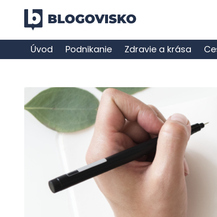
Úvod
Podnikanie
Zdravie a krása
Ce