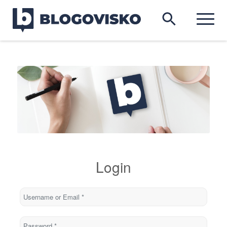
Login
Username or Email
*
Password
*