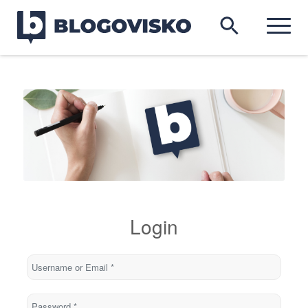
Login
Username or Email
*
Password
*