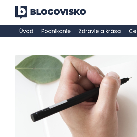
Úvod
Podnikanie
Zdravie a krása
Ce