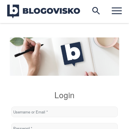
Login
Username or Email
*
Password
*