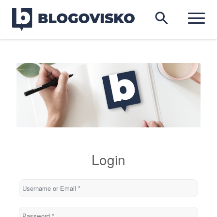
Login
Username or Email
*
Password
*