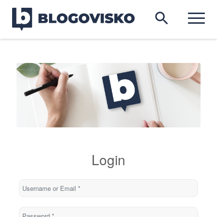
Login
Username or Email
*
Password
*