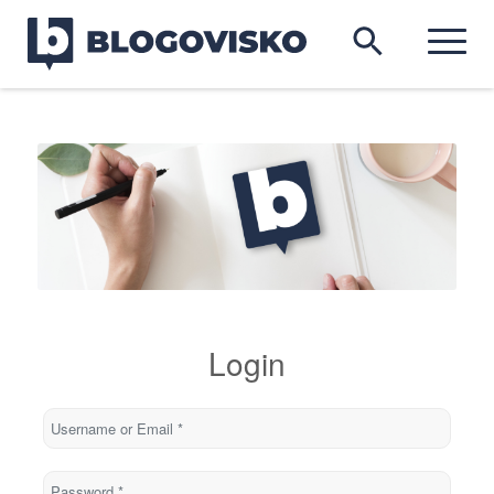
Login
Username or Email
*
Password
*