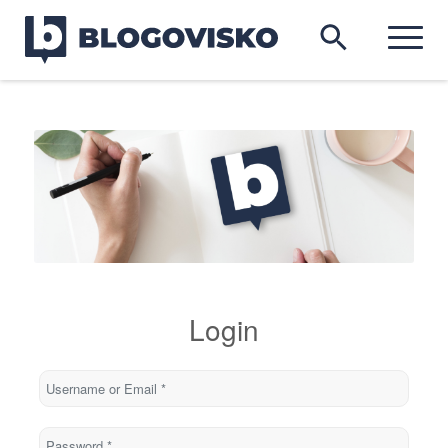
Login
Username or Email
*
Password
*