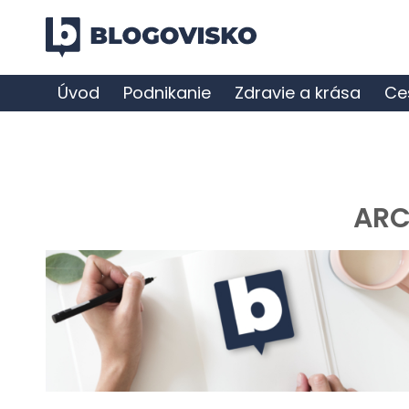
Úvod
Podnikanie
Zdravie a krása
Ce
ARC