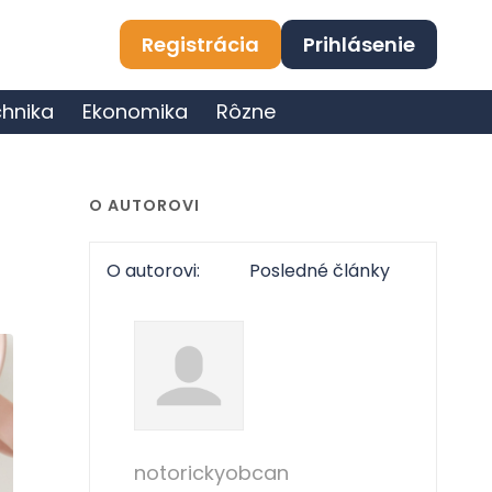
Registrácia
Prihlásenie
hnika
Ekonomika
Rôzne
O AUTOROVI
O autorovi:
Posledné články
notorickyobcan