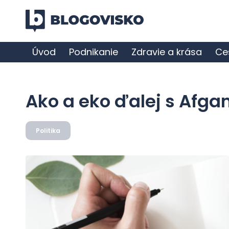
Úvod
Podnikanie
Zdravie a krása
Ce
Ako a eko ďalej s Afg
Politika