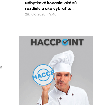
Nábytkové kovanie: aké sú
rozdiely a ako vybrať to...
28. júla 2026 - 9:40
om