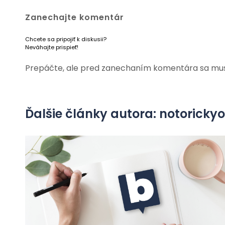
Zanechajte komentár
Chcete sa pripojiť k diskusii?
Neváhajte prispieť!
Prepáčte, ale pred zanechaním komentára sa mu
Ďalšie články autora: notorick