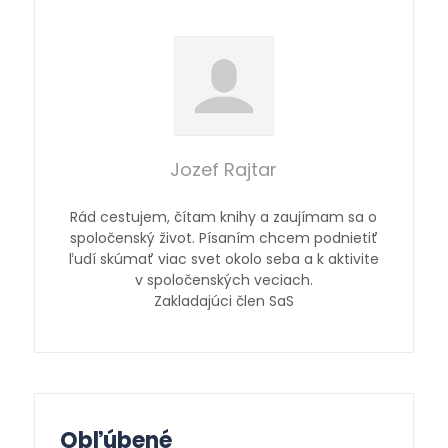
Jozef Rajtar
Rád cestujem, čítam knihy a zaujímam sa o
spoločenský život. Písaním chcem podnietiť
ľudí skúmať viac svet okolo seba a k aktivite
v spoločenských veciach.
Zakladajúci člen SaS
Obľúbené