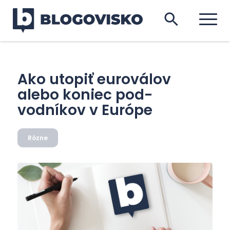
Ako utopiť euroválov
alebo koniec pod-
vodníkov v Európe
Rôzne