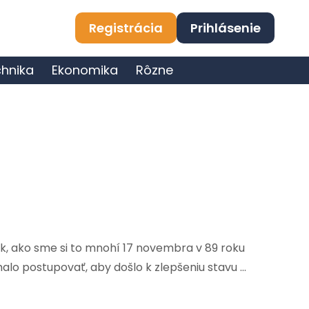
Registrácia
Prihlásenie
hnika
Ekonomika
Rôzne
tak, ako sme si to mnohí 17 novembra v 89 roku
alo postupovať, aby došlo k zlepšeniu stavu ...