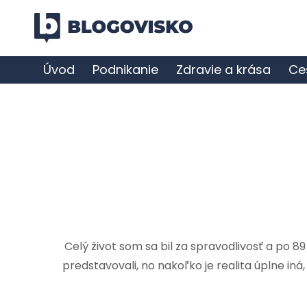
Úvod
Podnikanie
Zdravie a krása
Ce
Celý život som sa bil za spravodlivosť a po 8
predstavovali, no nakoľko je realita úplne iná