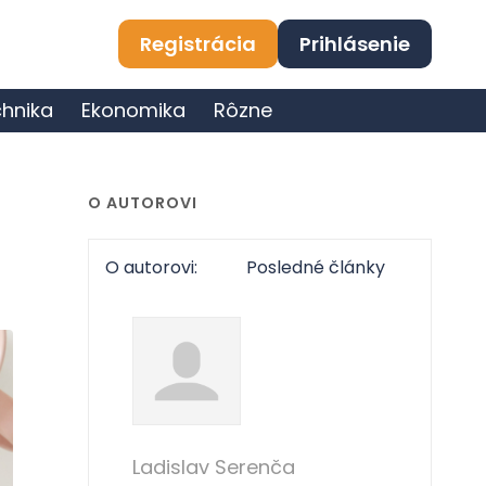
Registrácia
Prihlásenie
hnika
Ekonomika
Rôzne
O AUTOROVI
O autorovi:
Posledné články
Ladislav Serenča