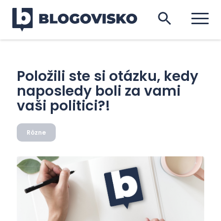
Položili ste si otázku, kedy
naposledy boli za vami
vaši politici?!
Rôzne