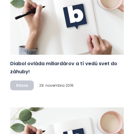
Diabol ovláda miliardárov a tí vedú svet do
záhuby!
Rôzne
29. novembra 2016