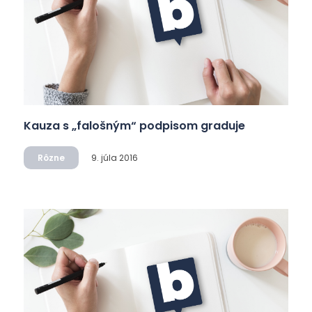
Kauza s „falošným“ podpisom graduje
Rôzne
9. júla 2016