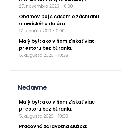
27. novembra 2023 - 0:00
Obamov boj s časom o záchranu
amerického dolára
17. januára 2010 - 0:00
Malý byt: ako v ňom získať viac
priestoru bez búrania...
5. augusta 2026 - 10:38
Nedávne
Malý byt: ako v ňom získať viac
priestoru bez búrania...
5. augusta 2026 - 10:38
Pracovná zdravotná služba: