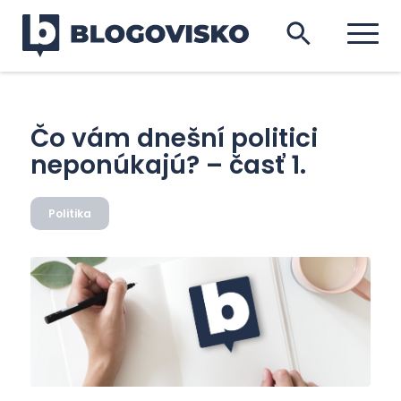
Čo vám dnešní politici
neponúkajú? – časť 1.
Politika