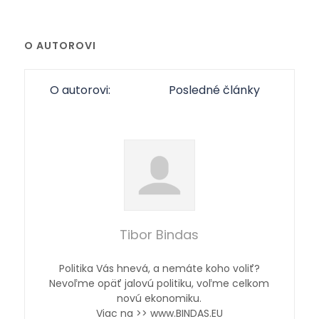
O AUTOROVI
O autorovi:
Posledné články
Tibor Bindas
Politika Vás hnevá, a nemáte koho voliť?
Nevoľme opäť jalovú politiku, voľme celkom
novú ekonomiku.
Viac na >> www.BINDAS.EU