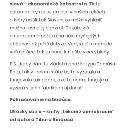
slová – ekonomická katastrofa.
Tieto
automobilky nie sú predsa v našich rukách,
a keby odišli, tak Slovensko môže vyhlásiť
možno rovno aj bankrot. Takáto zlá
a nerozumná politika, sa nás obyčajných
občanov, až príliš dotýka. Veď, keď tu nebude
veľa práce, tak tu bude len ešte viacej biedy.
P.S. „Keby nám tu vládol manažér typu Tomáša
Baťu, tak v celom štáte by to vyzeralo a
fungovalo tak dobre, ako to dobre funguje a
vyzerá v jeho fabrikách aj dnes!“
Pokračovanie na budúce.
Ukážky sú z e – knihy „Lekcie z demokracie“
od autora Tibora Bindasa