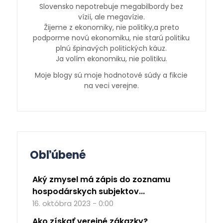
Slovensko nepotrebuje megabilbordy bez
vízií, ale megavízie.
Žijeme z ekonomiky, nie politiky,a preto
podporme novú ekonomiku, nie starú politiku
plnú špinavých politických káuz.
Ja volím ekonomiku, nie politiku.
Moje blogy sú moje hodnotové súdy a fikcie
na veci verejne.
Obľúbené
Aký zmysel má zápis do zoznamu
hospodárskych subjektov...
16. októbra 2023 - 0:00
Ako získať verejné zákazky?