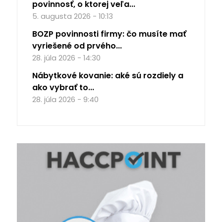
povinnosť, o ktorej veľa...
5. augusta 2026 - 10:13
BOZP povinnosti firmy: čo musíte mať
vyriešené od prvého...
28. júla 2026 - 14:30
Nábytkové kovanie: aké sú rozdiely a
ako vybrať to...
28. júla 2026 - 9:40