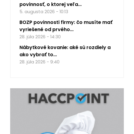
povinnosť, o ktorej veľa...
5. augusta 2026 - 10:13
BOZP povinnosti firmy: čo musíte mať
vyriešené od prvého...
28. júla 2026 - 14:30
Nábytkové kovanie: aké sú rozdiely a
ako vybrať to...
28. júla 2026 - 9:40