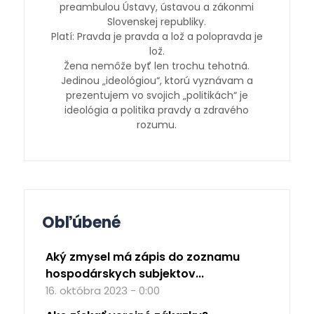
preambulou Ústavy, ústavou a zákonmi
Slovenskej republiky.
Platí: Pravda je pravda a lož a polopravda je
lož.
Žena nemôže byť len trochu tehotná.
Jedinou „ideológiou“, ktorú vyznávam a
prezentujem vo svojich „politikách“ je
ideológia a politika pravdy a zdravého
rozumu.
Obľúbené
Aký zmysel má zápis do zoznamu
hospodárskych subjektov...
16. októbra 2023 - 0:00