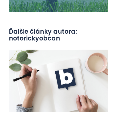
Ďalšie články autora:
notorickyobcan