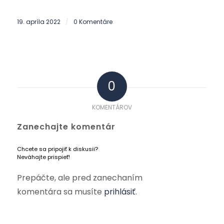
19. apríla 2022
0 Komentáre
/
0
KOMENTÁROV
Zanechajte komentár
Chcete sa pripojiť k diskusii?
Neváhajte prispieť!
Prepáčte, ale pred zanechaním
komentára sa musíte
prihlásiť
.