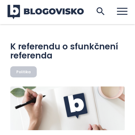
K referendu o sfunkčnení
referenda
Politika