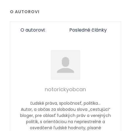
O AUTOROVI
O autorovi:
Posledné články
notorickyobcan
Ľudské práva, spoločnosť, politika…
Autor, a občas za slobodou slova „cestujúci“
bloger, pre oblasť ľudských práv a verejných
politík, s orientáciou na nepriestrelné a
osvedčené ľudské hodnoty, písané