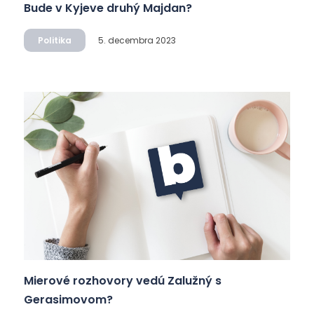
Bude v Kyjeve druhý Majdan?
Politika
5. decembra 2023
Mierové rozhovory vedú Zalužný s
Gerasimovom?