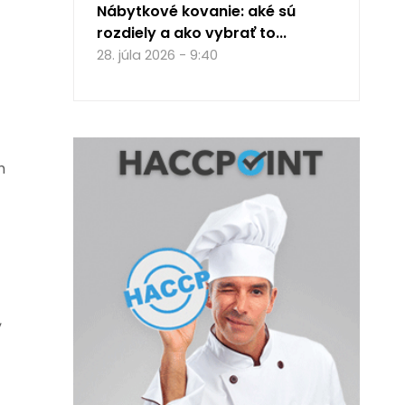
Nábytkové kovanie: aké sú
rozdiely a ako vybrať to...
28. júla 2026 - 9:40
h
,