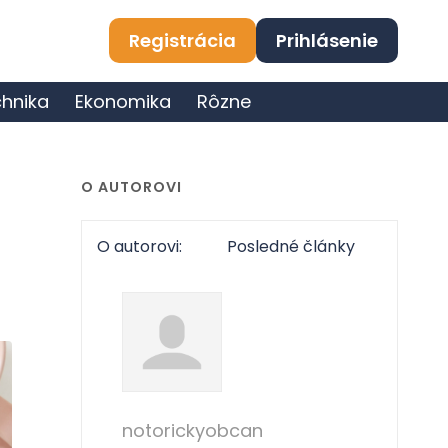
Registrácia
Prihlásenie
hnika
Ekonomika
Rôzne
O AUTOROVI
O autorovi:
Posledné články
notorickyobcan