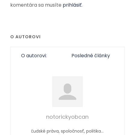
komentára sa musíte
prihlásiť
.
O AUTOROVI
O autorovi:
Posledné články
notorickyobcan
Ľudské práva, spoločnosť, politika…