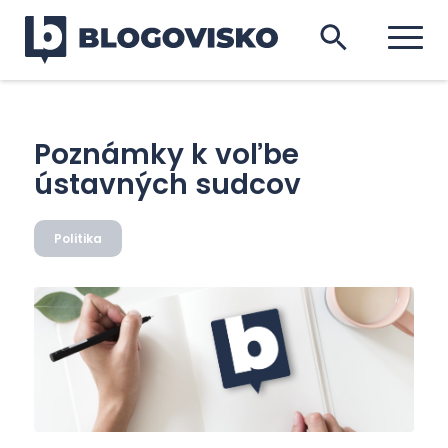
Poznámky k voľbe
ústavných sudcov
Politika