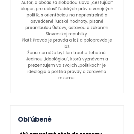
Autor, a občas za slobodou slova „cestujúci“
bloger, pre oblasť ľudských práv a verejných
politík, s orientáciou na nepriestrelné a
osvedčené ľudské hodnoty, písané
preambulou Ústavy, ústavou a zákonmi
Slovenskej republiky.
Platí: Pravda je pravda a lož a polopravda je
lož.
Žena nemôže byť len trochu tehotná.
Jedinou „ideológiou“, ktorú vyznávam a
prezentujem vo svojich „politikách“ je
ideológia a politika pravdy a zdravého
rozumu.
Obľúbené