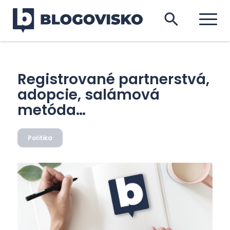
Registrované partnerstvá,
adopcie, salámová
metóda…
Politika