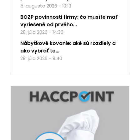
5. augusta 2026 - 10:13
BOZP povinnosti firmy: čo musíte mať
vyriešené od prvého...
28. júla 2026 - 14:30
Nábytkové kovanie: aké sú rozdiely a
ako vybrať to...
28. júla 2026 - 9:40