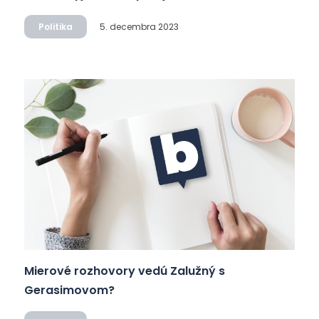
Politika
5. decembra 2023
Mierové rozhovory vedú Zalužný s
Gerasimovom?