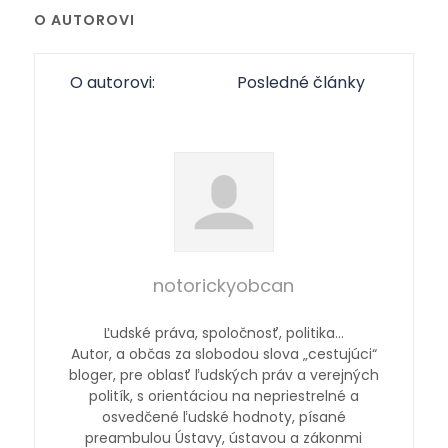
O AUTOROVI
O autorovi:
Posledné články
notorickyobcan
Ľudské práva, spoločnosť, politika…
Autor, a občas za slobodou slova „cestujúci“
bloger, pre oblasť ľudských práv a verejných
politík, s orientáciou na nepriestrelné a
osvedčené ľudské hodnoty, písané
preambulou Ústavy, ústavou a zákonmi