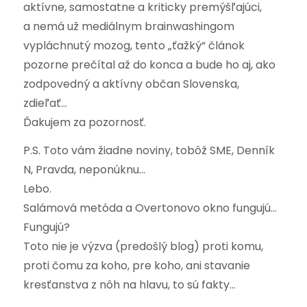
aktívne, samostatne a kriticky premýšľajúci,
a nemá už mediálnym brainwashingom
vypláchnutý mozog, tento „ťažký“ článok
pozorne prečítal až do konca a bude ho aj, ako
zodpovedný a aktívny občan Slovenska,
zdieľať…
Ďakujem za pozornosť.
P.S. Toto vám žiadne noviny, tobôž SME, Denník
N, Pravda, neponúknu…
Lebo.
Salámová metóda a Overtonovo okno fungujú…
Fungujú?
Toto nie je výzva (predošlý blog) proti komu,
proti čomu za koho, pre koho, ani stavanie
kresťanstva z nôh na hlavu, to sú fakty…