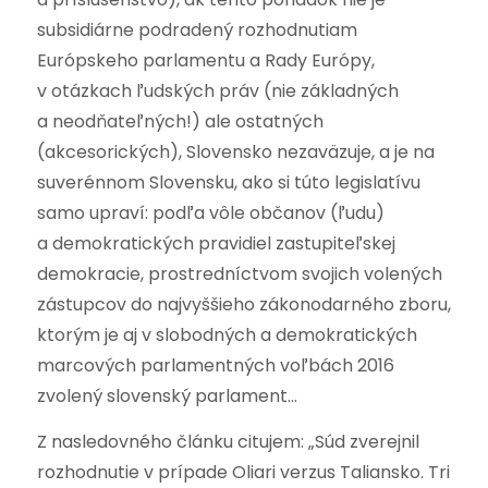
subsidiárne podradený rozhodnutiam
Európskeho parlamentu a Rady Európy,
v otázkach ľudských práv (nie základných
a neodňateľných!) ale ostatných
(akcesorických), Slovensko nezaväzuje, a je na
suverénnom Slovensku, ako si túto legislatívu
samo upraví: podľa vôle občanov (ľudu)
a demokratických pravidiel zastupiteľskej
demokracie, prostredníctvom svojich volených
zástupcov do najvyššieho zákonodarného zboru,
ktorým je aj v slobodných a demokratických
marcových parlamentných voľbách 2016
zvolený slovenský parlament…
Z nasledovného článku citujem: „Súd zverejnil
rozhodnutie v prípade Oliari verzus Taliansko. Tri