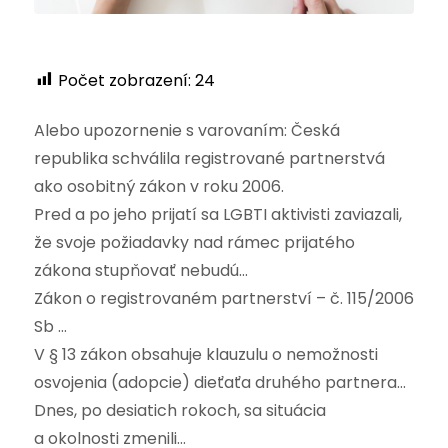
Počet zobrazení:
24
Alebo upozornenie s varovaním: Česká
republika schválila registrované partnerstvá
ako osobitný zákon v roku 2006.
Pred a po jeho prijatí sa LGBTI aktivisti zaviazali,
že svoje požiadavky nad rámec prijatého
zákona stupňovať nebudú…
Zákon o registrovaném partnerství – č. 115/2006
Sb …
V § 13 zákon obsahuje klauzulu o nemožnosti
osvojenia (adopcie) dieťaťa druhého partnera…
Dnes, po desiatich rokoch, sa situácia
a okolnosti zmenili…