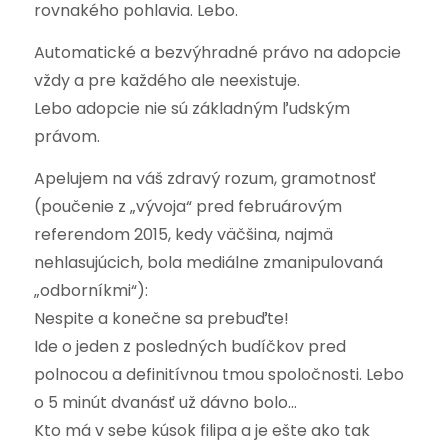
rovnakého pohlavia. Lebo.
Automatické a bezvýhradné právo na adopcie
vždy a pre každého ale neexistuje.
Lebo adopcie nie sú základným ľudským
právom.
Apelujem na váš zdravý rozum, gramotnosť
(poučenie z „vývoja“ pred februárovým
referendom 2015, kedy väčšina, najmä
nehlasujúcich, bola mediálne zmanipulovaná
„odborníkmi“):
Nespite a konečne sa prebuďte!
Ide o jeden z posledných budíčkov pred
polnocou a definitívnou tmou spoločnosti. Lebo
o 5 minút dvanásť už dávno bolo…
Kto má v sebe kúsok filipa a je ešte ako tak