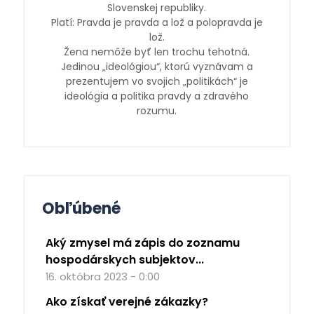
Slovenskej republiky.
Platí: Pravda je pravda a lož a polopravda je
lož.
Žena nemôže byť len trochu tehotná.
Jedinou „ideológiou“, ktorú vyznávam a
prezentujem vo svojich „politikách“ je
ideológia a politika pravdy a zdravého
rozumu.
Obľúbené
Aký zmysel má zápis do zoznamu
hospodárskych subjektov...
16. októbra 2023 - 0:00
Ako získať verejné zákazky?