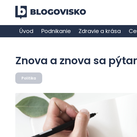
Úvod
Podnikanie
Zdravie a krása
Ce
Znova a znova sa pýt
Politika