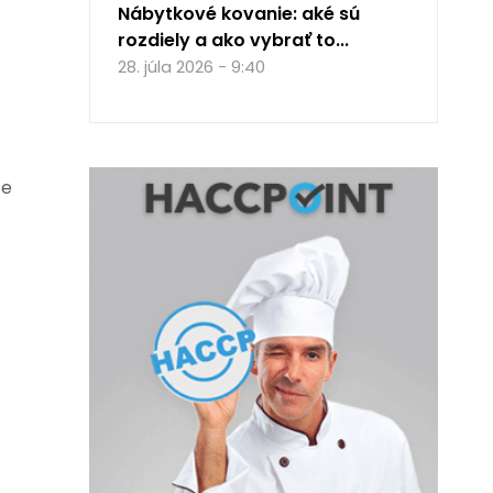
Nábytkové kovanie: aké sú
rozdiely a ako vybrať to...
28. júla 2026 - 9:40
te