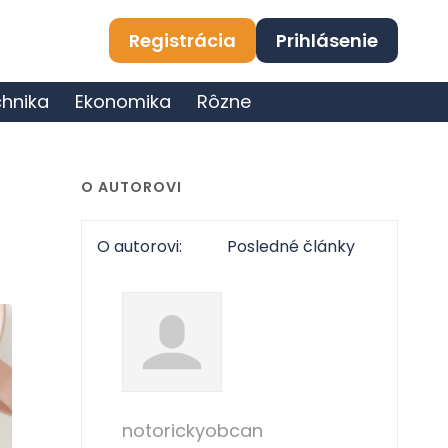
Registrácia
Prihlásenie
hnika
Ekonomika
Rôzne
O AUTOROVI
O autorovi:
Posledné články
notorickyobcan