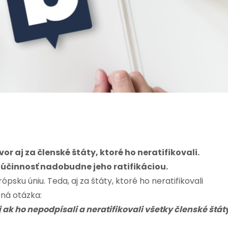
 aj za členské štáty, ktoré ho neratifikovali.
 účinnosť nadobudne jeho ratifikáciou.
psku úniu. Teda, aj za štáty, ktoré ho neratifikovali
ná otázka:
 ak ho nepodpísali a neratifikovali všetky členské štát