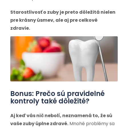
Starostlivosť o zuby je preto dôležitá nielen
pre krásny úsmev, ale aj pre celkové
zdravie.
Bonus: Prečo sú pravidelné
kontroly také dôležité?
Aj keď vás nič nebolí, neznamená to, že sú
vaše zuby úplne zdravé.
Mnohé problémy sa