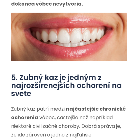
dokonca vôbec nevytvoria.
5. Zubný kaz je jedným z
najrozšírenejších ochorení na
svete
Zubný kaz patrí medzi
najčastejšie chronické
ochorenia
vôbec, častejšie než napríklad
niektoré civilizačné choroby. Dobrá správa je,
že ide zároveň o jedno z najľahšie