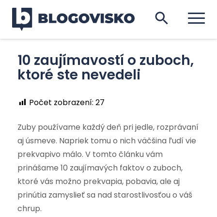
10 zaujímavostí o zuboch,
ktoré ste nevedeli
Počet zobrazení:
27
Zuby používame každý deň pri jedle, rozprávaní
aj úsmeve. Napriek tomu o nich väčšina ľudí vie
prekvapivo málo. V tomto článku vám
prinášame 10 zaujímavých faktov o zuboch,
ktoré vás možno prekvapia, pobavia, ale aj
prinútia zamyslieť sa nad starostlivosťou o váš
chrup.