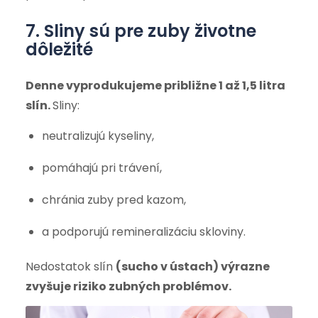
7. Sliny sú pre zuby životne
dôležité
Denne vyprodukujeme približne 1 až 1,5 litra
slín.
Sliny:
neutralizujú kyseliny,
pomáhajú pri trávení,
chránia zuby pred kazom,
a podporujú remineralizáciu skloviny.
Nedostatok slín
(sucho v ústach) výrazne
zvyšuje riziko zubných problémov.