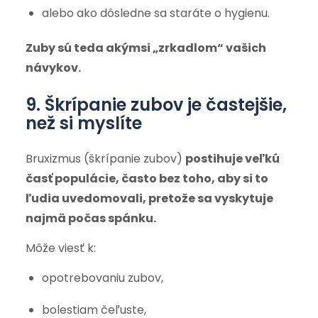
alebo ako dôsledne sa staráte o hygienu.
Zuby sú teda akýmsi „zrkadlom“ vašich
návykov.
9. Škrípanie zubov je častejšie,
než si myslíte
Bruxizmus (škrípanie zubov)
postihuje veľkú
časť populácie, často bez toho, aby si to
ľudia uvedomovali, pretože sa vyskytuje
najmä počas spánku.
Môže viesť k:
opotrebovaniu zubov,
bolestiam čeľuste,