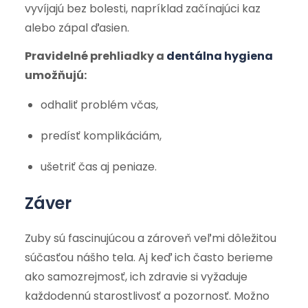
vyvíjajú bez bolesti, napríklad začínajúci kaz
alebo zápal ďasien.
Pravidelné prehliadky a
dentálna hygiena
umožňujú:
odhaliť problém včas,
predísť komplikáciám,
ušetriť čas aj peniaze.
Záver
Zuby sú fascinujúcou a zároveň veľmi dôležitou
súčasťou nášho tela. Aj keď ich často berieme
ako samozrejmosť, ich zdravie si vyžaduje
každodennú starostlivosť a pozornosť. Možno