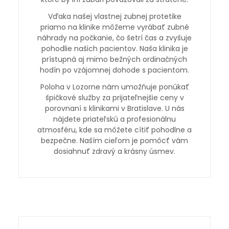
Vďaka našej vlastnej zubnej protetike
priamo na klinike môžeme vyrábať zubné
náhrady na počkanie, čo šetrí čas a zvyšuje
pohodlie našich pacientov. Naša klinika je
prístupná aj mimo bežných ordinačných
hodín po vzájomnej dohode s pacientom.
Poloha v Lozorne nám umožňuje ponúkať
špičkové služby za prijateľnejšie ceny v
porovnaní s klinikami v Bratislave. U nás
nájdete priateľskú a profesionálnu
atmosféru, kde sa môžete cítiť pohodlne a
bezpečne. Naším cieľom je pomôcť vám
dosiahnuť zdravý a krásny úsmev.