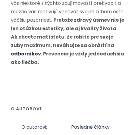
vás niektoré z týchto zaujímavostí prekvapili a
možno vás motivujú venovať svojim zubom ešte
väčšiu pozornosť.
Pretože zdravý úsmev nie je
len otázkou estetiky, ale aj kvality života.
Ak chcete mať istotu, že robíte pre svoje
zuby maximum, neváhajte sa obrátiť na
odborníkov
. Prevencia je vždy jednoduchšia
ako liečba.
O AUTOROVI
O autorovi:
Posledné články