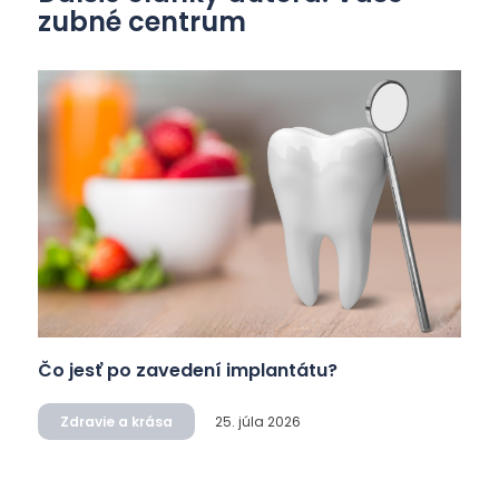
zubné centrum
Čo jesť po zavedení implantátu?
Zdravie a krása
25. júla 2026