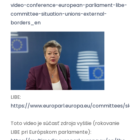
video-conference-european-parliament-libe-
committee-situation-unions-external-
borders_en
LIBE:
https://www.europarl.europa.eu/committees/sk/lib
Toto video je súčasť zdroja vyššie (rokovanie
LIBE pri Európskom parlamente):