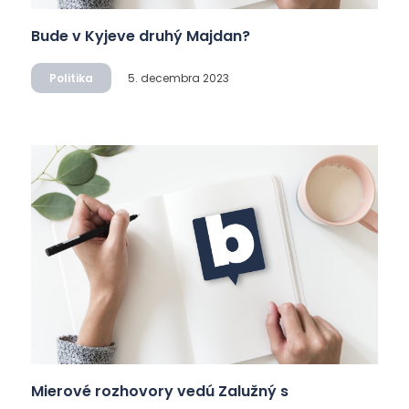
Bude v Kyjeve druhý Majdan?
Politika
5. decembra 2023
Mierové rozhovory vedú Zalužný s