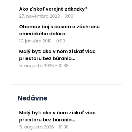
Ako získať verejné zákazky?
27. novembra 2023 - 0:00
Obamov boj s časom o záchranu
amerického dolára
17. januára 2010 - 0:00
Malý byt: ako v ňom získať viac
priestoru bez búrania...
5. augusta 2026 - 10:38
Nedávne
Malý byt: ako v ňom získať viac
priestoru bez búrania...
5. augusta 2026 - 10:38