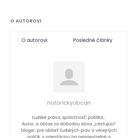
O AUTOROVI
O autorovi:
Posledné články
notorickyobcan
Ľudské práva, spoločnosť, politika…
Autor, a občas za slobodou slova „cestujúci“
bloger, pre oblasť ľudských práv a verejných
politík, s orientáciou na nepriestrelné a