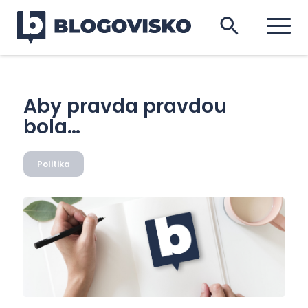
Aby pravda pravdou
bola…
Politika