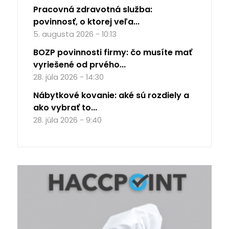
Pracovná zdravotná služba:
povinnosť, o ktorej veľa...
5. augusta 2026 - 10:13
BOZP povinnosti firmy: čo musíte mať
vyriešené od prvého...
28. júla 2026 - 14:30
Nábytkové kovanie: aké sú rozdiely a
ako vybrať to...
28. júla 2026 - 9:40