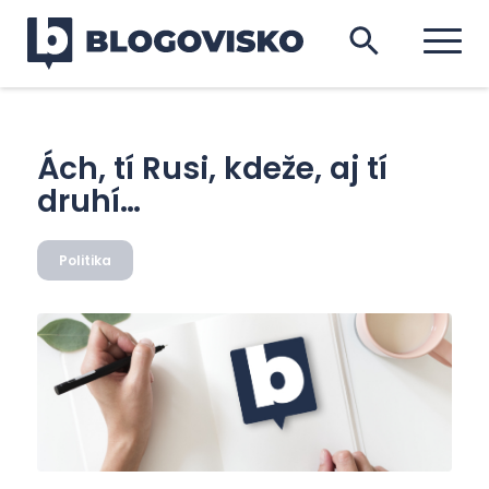
Ách, tí Rusi, kdeže, aj tí
druhí…
Politika