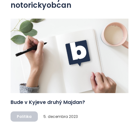
notorickyobcan
Bude v Kyjeve druhý Majdan?
Politika
5. decembra 2023