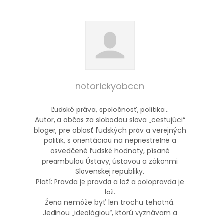
notorickyobcan
Ľudské práva, spoločnosť, politika…
Autor, a občas za slobodou slova „cestujúci“
bloger, pre oblasť ľudských práv a verejných
politík, s orientáciou na nepriestrelné a
osvedčené ľudské hodnoty, písané
preambulou Ústavy, ústavou a zákonmi
Slovenskej republiky.
Platí: Pravda je pravda a lož a polopravda je
lož.
Žena nemôže byť len trochu tehotná.
Jedinou „ideológiou“, ktorú vyznávam a