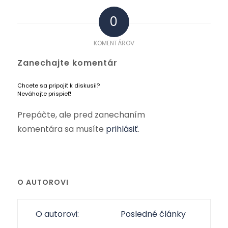
0
KOMENTÁROV
Zanechajte komentár
Chcete sa pripojiť k diskusii?
Neváhajte prispieť!
Prepáčte, ale pred zanechaním
komentára sa musíte
prihlásiť
.
O AUTOROVI
O autorovi:
Posledné články