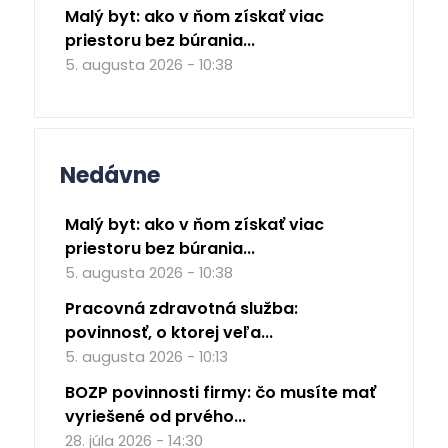
Malý byt: ako v ňom získať viac
priestoru bez búrania...
5. augusta 2026 - 10:38
Nedávne
Malý byt: ako v ňom získať viac
priestoru bez búrania...
5. augusta 2026 - 10:38
Pracovná zdravotná služba:
povinnosť, o ktorej veľa...
5. augusta 2026 - 10:13
BOZP povinnosti firmy: čo musíte mať
vyriešené od prvého...
28. júla 2026 - 14:30