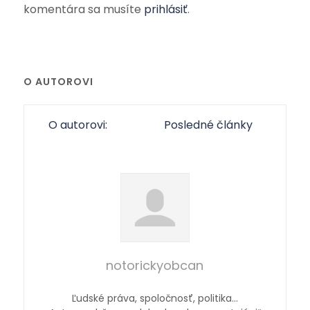
komentára sa musíte
prihlásiť
.
O AUTOROVI
O autorovi:
Posledné články
notorickyobcan
Ľudské práva, spoločnosť, politika…