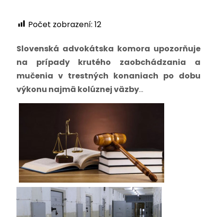
Počet zobrazení:
12
Slovenská advokátska komora upozorňuje
na prípady krutého zaobchádzania a
mučenia v trestných konaniach po dobu
výkonu najmä kolúznej väzby
…