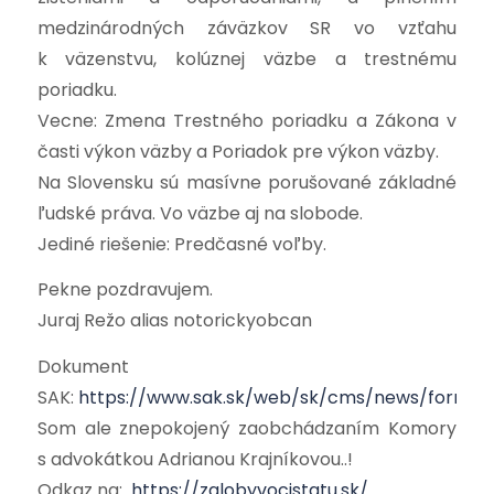
medzinárodných záväzkov SR vo vzťahu
k väzenstvu, kolúznej väzbe a trestnému
poriadku.
Vecne: Zmena Trestného poriadku a Zákona v
časti výkon väzby a Poriadok pre výkon väzby.
Na Slovensku sú masívne porušované základné
ľudské práva. Vo väzbe aj na slobode.
Jediné riešenie: Predčasné voľby.
Pekne pozdravujem.
Juraj Režo alias notorickyobcan
Dokument
SAK:
https://www.sak.sk/web/sk/cms/news/form/li
Som ale znepokojený zaobchádzaním Komory
s advokátkou Adrianou Krajníkovou..!
Odkaz na:
https://zalobyvocistatu.sk/