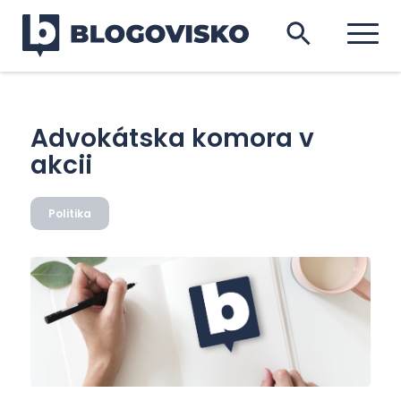
Advokátska komora v
akcii
Politika