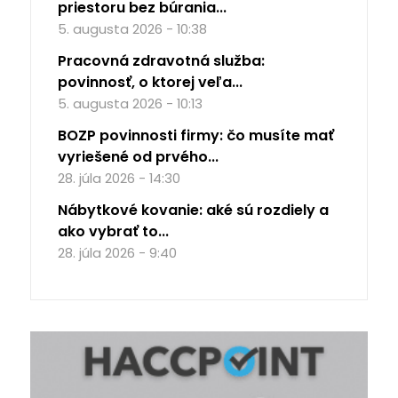
priestoru bez búrania...
5. augusta 2026 - 10:38
Pracovná zdravotná služba:
povinnosť, o ktorej veľa...
5. augusta 2026 - 10:13
BOZP povinnosti firmy: čo musíte mať
vyriešené od prvého...
28. júla 2026 - 14:30
Nábytkové kovanie: aké sú rozdiely a
ako vybrať to...
28. júla 2026 - 9:40