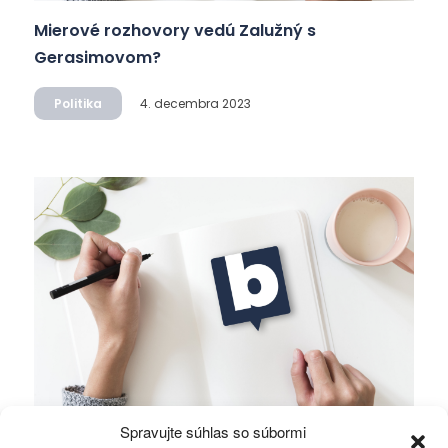
Mierové rozhovory vedú Zalužný s
Gerasimovom?
Politika
4. decembra 2023
Spravujte súhlas so súbormi
Ficova vláda a médiá…