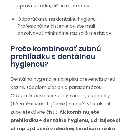
správnu kefku, niť či ústnu vodu.
Odporúčanie na dentálnu hygienu –
Profesionálne čistenie by ste mali
absolvovať minimálne raz za 6 mesiacov.
Prečo kombinovať zubnú
prehliadku s dentálnou
hygienou?
Dentálna hygiena je najlepšia prevencia pred
kazmi, zápalom ďasien a paradentózou.
Odborník odstráni zubný kameň, pigmenty
(káva, čaj, víno, fajčenie) a naučí vás, ako si
zuby efektívne čistiť.
Ak kombinujete
prehliadku + dentálnu hygienu, udržujete si
chrup aj ďasná v ideálnej kondícii a riziko