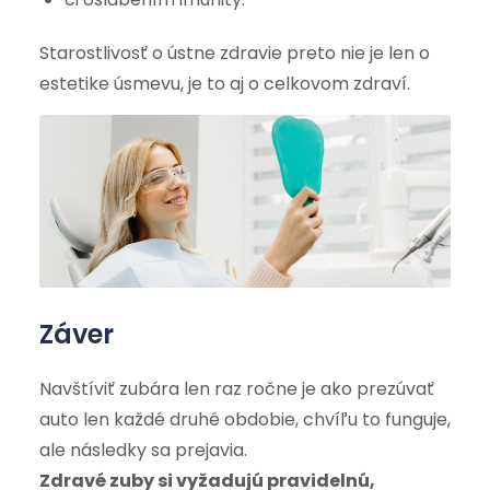
Starostlivosť o ústne zdravie preto nie je len o
estetike úsmevu, je to aj o celkovom zdraví.
Záver
Navštíviť zubára len raz ročne je ako prezúvať
auto len každé druhé obdobie, chvíľu to funguje,
ale následky sa prejavia.
Zdravé zuby si vyžadujú pravidelnú,