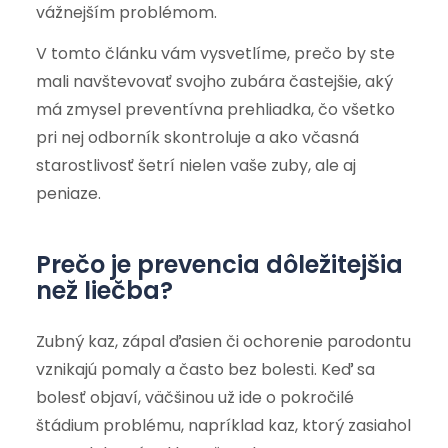
vážnejším problémom.
V tomto článku vám vysvetlíme, prečo by ste
mali navštevovať svojho zubára častejšie, aký
má zmysel preventívna prehliadka, čo všetko
pri nej odborník skontroluje a ako včasná
starostlivosť šetrí nielen vaše zuby, ale aj
peniaze.
Prečo je prevencia dôležitejšia
než liečba?
Zubný kaz, zápal ďasien či ochorenie parodontu
vznikajú pomaly a často bez bolesti. Keď sa
bolesť objaví, väčšinou už ide o pokročilé
štádium problému, napríklad kaz, ktorý zasiahol