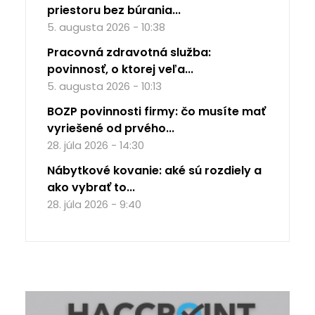
priestoru bez búrania...
5. augusta 2026 - 10:38
Pracovná zdravotná služba:
povinnosť, o ktorej veľa...
5. augusta 2026 - 10:13
BOZP povinnosti firmy: čo musíte mať
vyriešené od prvého...
28. júla 2026 - 14:30
Nábytkové kovanie: aké sú rozdiely a
ako vybrať to...
28. júla 2026 - 9:40