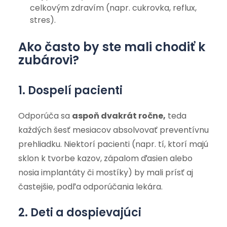
celkovým zdravím (napr. cukrovka, reflux,
stres).
Ako často by ste mali chodiť k
zubárovi?
1. Dospelí pacienti
Odporúča sa
aspoň dvakrát ročne,
teda
každých šesť mesiacov absolvovať preventívnu
prehliadku. Niektorí pacienti (napr. tí, ktorí majú
sklon k tvorbe kazov, zápalom ďasien alebo
nosia implantáty či mostíky) by mali prísť aj
častejšie, podľa odporúčania lekára.
2. Deti a dospievajúci