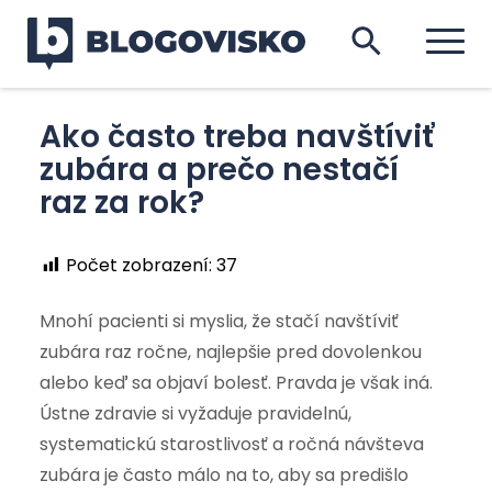
Ako často treba navštíviť
zubára a prečo nestačí
raz za rok?
Počet zobrazení:
37
Mnohí pacienti si myslia, že stačí navštíviť
zubára raz ročne, najlepšie pred dovolenkou
alebo keď sa objaví bolesť. Pravda je však iná.
Ústne zdravie si vyžaduje pravidelnú,
systematickú starostlivosť a ročná návšteva
zubára je často málo na to, aby sa predišlo