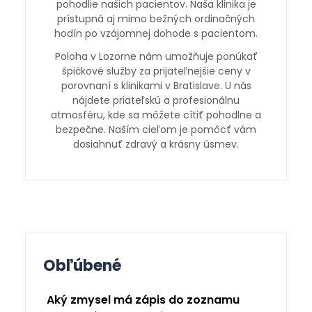
pohodlie našich pacientov. Naša klinika je
prístupná aj mimo bežných ordinačných
hodín po vzájomnej dohode s pacientom.
Poloha v Lozorne nám umožňuje ponúkať
špičkové služby za prijateľnejšie ceny v
porovnaní s klinikami v Bratislave. U nás
nájdete priateľskú a profesionálnu
atmosféru, kde sa môžete cítiť pohodlne a
bezpečne. Naším cieľom je pomôcť vám
dosiahnuť zdravý a krásny úsmev.
Obľúbené
Aký zmysel má zápis do zoznamu