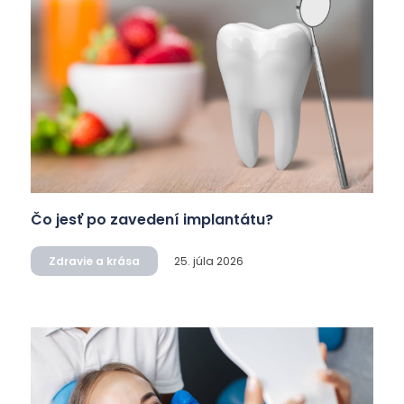
Čo jesť po zavedení implantátu?
Zdravie a krása
25. júla 2026