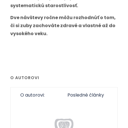
systematickú starostlivosť.
Dve návštevy ročne môžu rozhodnúť o tom,
či si zuby zachováte zdravé a vlastné až do
vysokého veku.
O AUTOROVI
O autorovi:
Posledné články