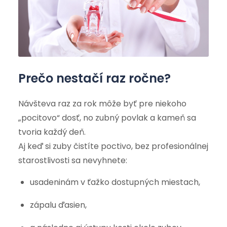
Prečo nestačí raz ročne?
Návšteva raz za rok môže byť pre niekoho
„pocitovo“ dosť, no zubný povlak a kameň sa
tvoria každý deň.
Aj keď si zuby čistíte poctivo, bez profesionálnej
starostlivosti sa nevyhnete:
usadeninám v ťažko dostupných miestach,
zápalu ďasien,