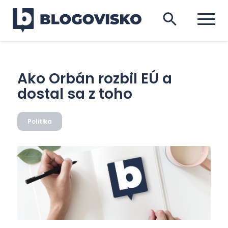
Ako Orbán rozbil EÚ a
dostal sa z toho
Politika