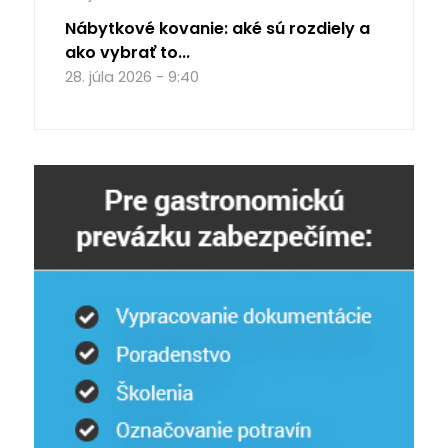
Nábytkové kovanie: aké sú rozdiely a
ako vybrať to...
28. júla 2026 - 9:40