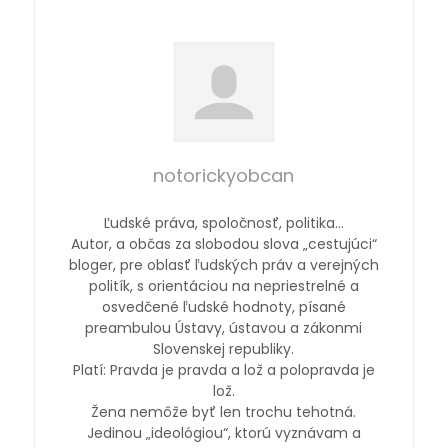
notorickyobcan
Ľudské práva, spoločnosť, politika…
Autor, a občas za slobodou slova „cestujúci“
bloger, pre oblasť ľudských práv a verejných
politík, s orientáciou na nepriestrelné a
osvedčené ľudské hodnoty, písané
preambulou Ústavy, ústavou a zákonmi
Slovenskej republiky.
Platí: Pravda je pravda a lož a polopravda je
lož.
Žena nemôže byť len trochu tehotná.
Jedinou „ideológiou“, ktorú vyznávam a