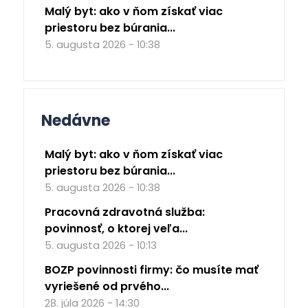
Malý byt: ako v ňom získať viac
priestoru bez búrania...
5. augusta 2026 - 10:38
Nedávne
Malý byt: ako v ňom získať viac
priestoru bez búrania...
5. augusta 2026 - 10:38
Pracovná zdravotná služba:
povinnosť, o ktorej veľa...
5. augusta 2026 - 10:13
BOZP povinnosti firmy: čo musíte mať
vyriešené od prvého...
28. júla 2026 - 14:30