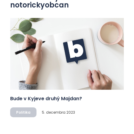
notorickyobcan
Bude v Kyjeve druhý Majdan?
Politika
5. decembra 2023