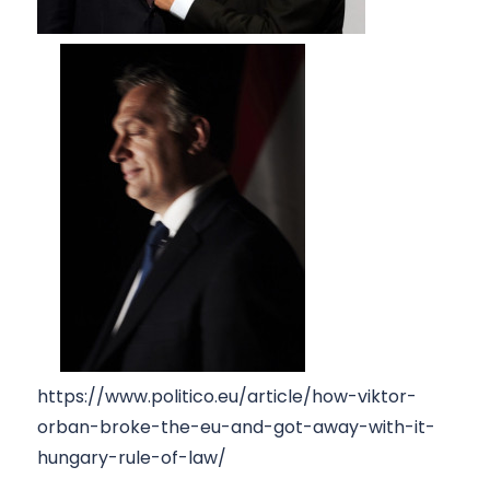
https://www.politico.eu/article/how-viktor-
orban-broke-the-eu-and-got-away-with-it-
hungary-rule-of-law/