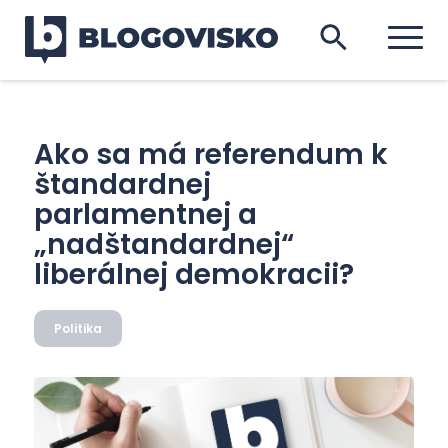
Ako sa má referendum k
štandardnej
parlamentnej a
„nadštandardnej“
liberálnej demokracii?
Politika