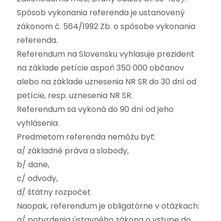
Spôsob vykonania referenda je ustanovený
zákonom č. 564/1992 Zb. o spôsobe vykonania
referenda.
Referendum na Slovensku vyhlasuje prezident
na základe petície aspoň 350 000 občanov
alebo na základe uznesenia NR SR do 30 dní od
petície, resp. uznesenia NR SR.
Referendum sa vykoná do 90 dní od jeho
vyhlásenia.
Predmetom referenda nemôžu byť:
a/ základné práva a slobody,
b/ dane,
c/ odvody,
d/ štátny rozpočet
Naopak, referendum je obligatórne v otázkach:
a/ potvrdenia ústavného zákona o vstupe do