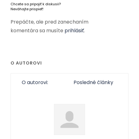
Chcete sa pripojiť k diskusii?
Neváhajte prispieť!
Prepáčte, ale pred zanechaním
komentára sa musíte
prihlásiť
.
O AUTOROVI
O autorovi:
Posledné články