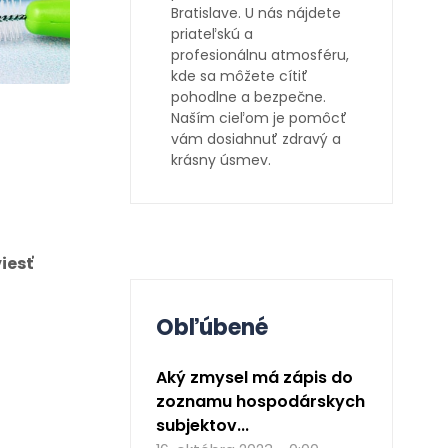
Bratislave. U nás nájdete
priateľskú a
profesionálnu atmosféru,
kde sa môžete cítiť
pohodlne a bezpečne.
Naším cieľom je pomôcť
vám dosiahnuť zdravý a
krásny úsmev.
iesť
Obľúbené
Aký zmysel má zápis do
zoznamu hospodárskych
subjektov...