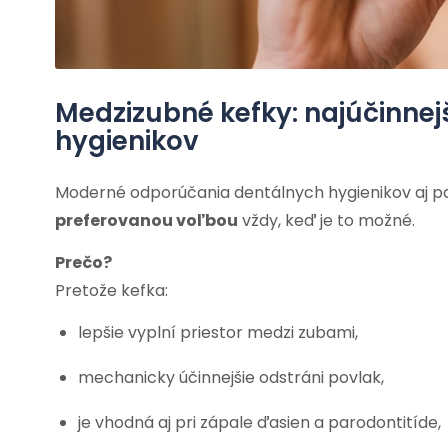
Medzizubné kefky: najúčinnej
hygienikov
Moderné odporúčania dentálnych hygienikov aj p
preferovanou voľbou
vždy, keď je to možné.
Prečo?
Pretože kefka:
lepšie vyplní priestor medzi zubami,
mechanicky účinnejšie odstráni povlak,
je vhodná aj pri zápale ďasien a parodontitíde,