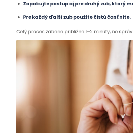
Zopakujte postup aj pre druhý zub, ktorý 
Pre každý ďalší zub použite čistú časť nite.
Celý proces zaberie približne 1–2 minúty, no správ