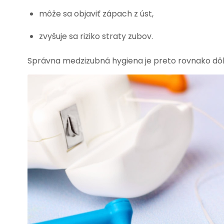
môže sa objaviť zápach z úst,
zvyšuje sa riziko straty zubov.
Správna medzizubná hygiena je preto rovnako dôl