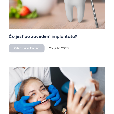
Čo jesť po zavedení implantátu?
Zdravie a krása
25. júla 2026