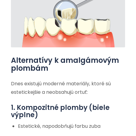
Alternatívy k amalgámovým
plombám
Dnes existujú moderné materiály, ktoré sú
estetickejšie a neobsahujú ortuť:
1. Kompozitné plomby (biele
výplne)
Estetické, napodobňujú farbu zuba