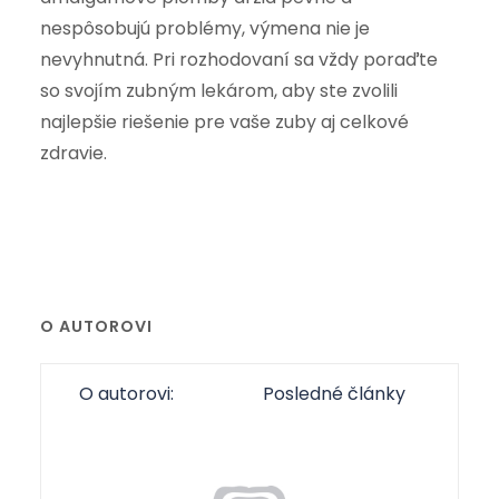
nespôsobujú problémy, výmena nie je
nevyhnutná. Pri rozhodovaní sa vždy poraďte
so svojím zubným lekárom, aby ste zvolili
najlepšie riešenie pre vaše zuby aj celkové
zdravie.
O AUTOROVI
O autorovi:
Posledné články