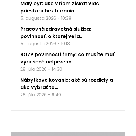
Malý byt: ako v ňom získať viac
priestoru bez búrania...
5. augusta 2026 - 10:38
Pracovná zdravotná služba:
povinnosť, o ktorej veľa...
5. augusta 2026 - 10:13
BOZP povinnosti firmy: čo musíte mať
vyriešené od prvého...
28. júla 2026 - 14:30
Nábytkové kovanie: aké sú rozdiely a
ako vybrať to...
28. júla 2026 - 9:40