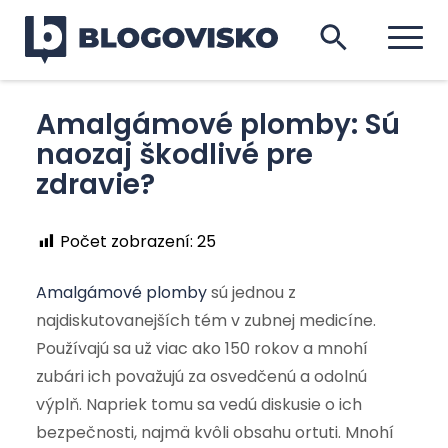
Amalgámové plomby: Sú
naozaj škodlivé pre
zdravie?
Počet zobrazení:
25
Amalgámové plomby
sú jednou z
najdiskutovanejších tém v zubnej medicíne.
Používajú sa už viac ako 150 rokov a mnohí
zubári ich považujú za osvedčenú a odolnú
výplň. Napriek tomu sa vedú diskusie o ich
bezpečnosti, najmä kvôli obsahu ortuti. Mnohí