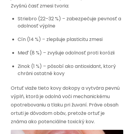
Zvyšnú časť zmesi tvoria:
Striebro (22–32 %) – zabezpečuje pevnosť a
odolnosť výplne
Cín (14 %) – zlepšuje plasticitu zmesi
Meď (8 %) – zvyšuje odolnosť proti korózii
Zinok (1 %) – pôsobí ako antioxidant, ktorý
chráni ostatné kovy
Ortuť viaže tieto kovy dokopy a vytvára pevnú
výplň, ktorá je odolná voči mechanickému
opotrebovaniu a tlaku pri žuvaní. Práve obsah
ortuti je dôvodom obáv, pretože ortuť je
známa ako potenciálne toxický kov.