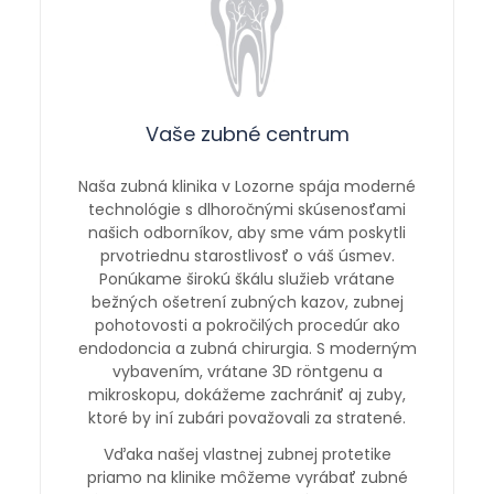
Vaše zubné centrum
Naša zubná klinika v Lozorne spája moderné
technológie s dlhoročnými skúsenosťami
našich odborníkov, aby sme vám poskytli
prvotriednu starostlivosť o váš úsmev.
Ponúkame širokú škálu služieb vrátane
bežných ošetrení zubných kazov, zubnej
pohotovosti a pokročilých procedúr ako
endodoncia a zubná chirurgia. S moderným
vybavením, vrátane 3D röntgenu a
mikroskopu, dokážeme zachrániť aj zuby,
ktoré by iní zubári považovali za stratené.
Vďaka našej vlastnej zubnej protetike
priamo na klinike môžeme vyrábať zubné