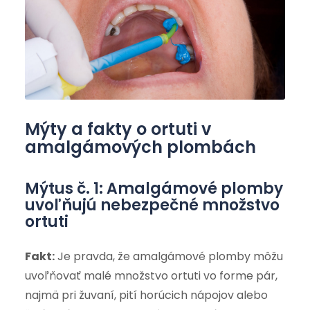
Mýty a fakty o ortuti v
amalgámových plombách
Mýtus č. 1: Amalgámové plomby
uvoľňujú nebezpečné množstvo
ortuti
Fakt:
Je pravda, že amalgámové plomby môžu
uvoľňovať malé množstvo ortuti vo forme pár,
najmä pri žuvaní, pití horúcich nápojov alebo