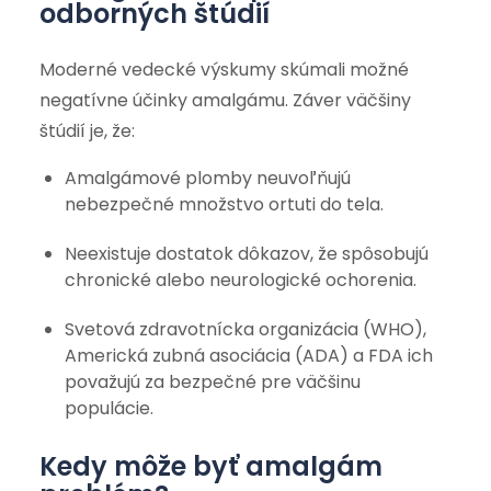
odborných štúdií
Moderné vedecké výskumy skúmali možné
negatívne účinky amalgámu. Záver väčšiny
štúdií je, že:
Amalgámové plomby neuvoľňujú
nebezpečné množstvo ortuti do tela.
Neexistuje dostatok dôkazov, že spôsobujú
chronické alebo neurologické ochorenia.
Svetová zdravotnícka organizácia (WHO),
Americká zubná asociácia (ADA) a FDA ich
považujú za bezpečné pre väčšinu
populácie.
Kedy môže byť amalgám