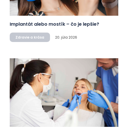
Implantát alebo mostík – čo je lepšie?
Zdravie a krása
20. júla 2026