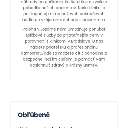
náhrady na počkanie, čo šetrí čas a zvyšuje
pohodlie našich pacientov. Naša klinika je
prístupná aj mimo bežných ordinačných
hodín po vzájomnej dohode s pacientom.
Poloha v Lozorne nám umožňuje ponúkať
špičkové služby za prijateľnejšie ceny v
porovnaní s klinikami v Bratislave. U nás
nájdete priateľskú a profesionálnu
atmosféru, kde sa môžete cítiť pohodlne a
bezpečne. Naším cieľom je pomôcť vám
dosiahnuť zdravý a krásny úsmev.
Obľúbené