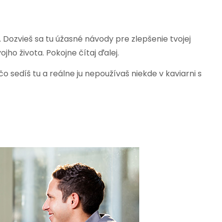
. Dozvieš sa tu úžasné návody pre zlepšenie tvojej
vojho života. Pokojne čítaj ďalej.
o sedíš tu a reálne ju nepoužívaš niekde v kaviarni s