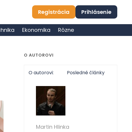
Registrácia
Prihlásenie
hnika
Ekonomika
Rôzne
O AUTOROVI
O autorovi:
Posledné články
Martin Hlinka