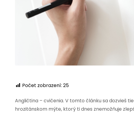
Počet zobrazení:
25
Angličtina – cvičenia. V tomto článku sa dozvieš tie
hrozitánskom mýte, ktorý ti dnes znemožňuje zlepšo