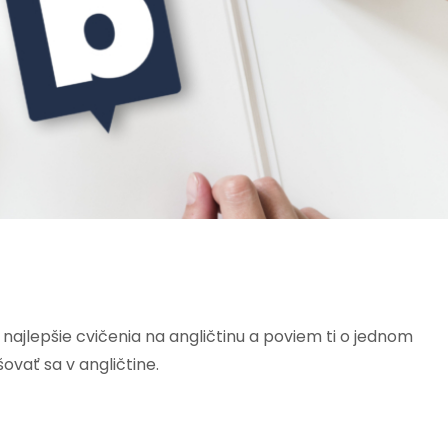
 najlepšie cvičenia na angličtinu a poviem ti o jednom
vať sa v angličtine.