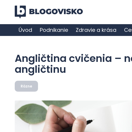
Úvod
Podnikanie
Zdravie a krása
Ce
Angličtina cvičenia – n
angličtinu
Rôzne