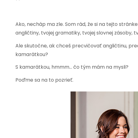
Ako, necháp ma zle. Som rád, že si na tejto stránke
angličtiny, tvojej gramatiky, tvojej slovnej zásoby, t
Ale skutočne, ak chceš precvičovať angličtinu, preč
kamarátkou?
S kamarátkou, hmmm… čo tým mám na mysli?
Poďme sa na to pozrieť.