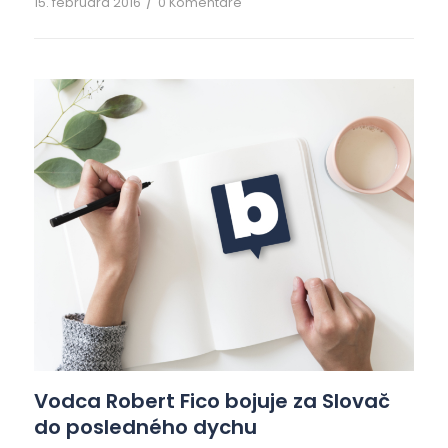
/
15. februára 2016
0 Komentáre
pri zmysloch a povedia Ficovi NIE, tak potom
chlapci zo Súmračnej budú baliť kufre na
ministerstvách a utekať kade ľahšie. V
zaostalých krajinách abdikujú členovia vlády za
naozaj […]
Vodca Robert Fico bojuje za Slovač
do posledného dychu