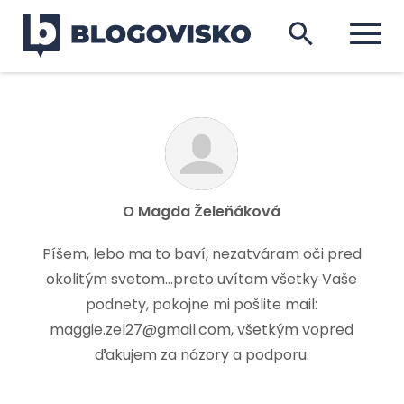
O
Magda Želeňáková
Píšem, lebo ma to baví, nezatváram oči pred
okolitým svetom...preto uvítam všetky Vaše
podnety, pokojne mi pošlite mail:
maggie.zel27@gmail.com, všetkým vopred
ďakujem za názory a podporu.