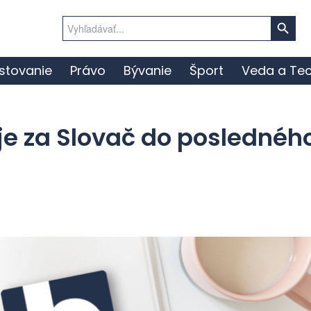
Search Button
Search
for:
stovanie
Právo
Bývanie
Šport
Veda a Tec
je za Slovač do poslednéh