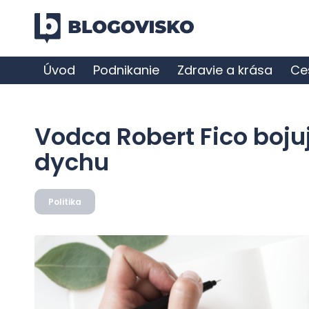
Úvod
Podnikanie
Zdravie a krása
Ce
Vodca Robert Fico boju
dychu
Politika