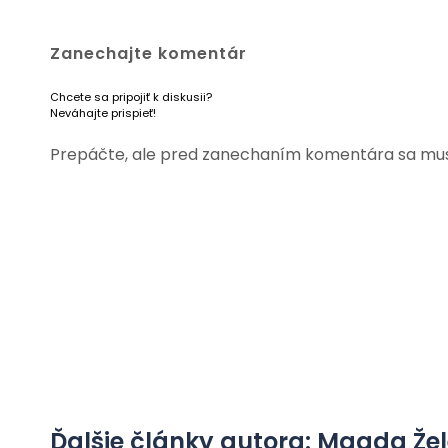
Zanechajte komentár
Chcete sa pripojiť k diskusii?
Neváhajte prispieť!
Prepáčte, ale pred zanechaním komentára sa mu
Ďalšie články autora: Magda Že