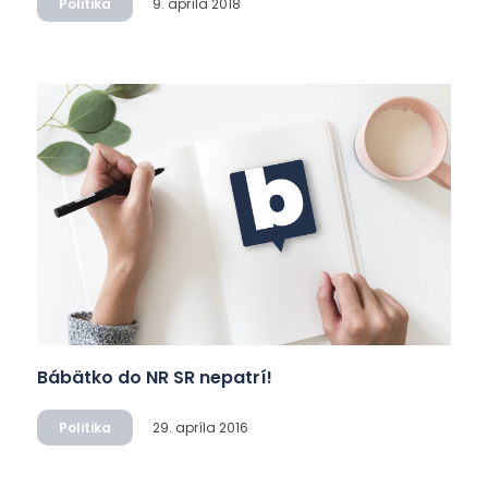
Politika
9. apríla 2018
Bábätko do NR SR nepatrí!
Politika
29. apríla 2016