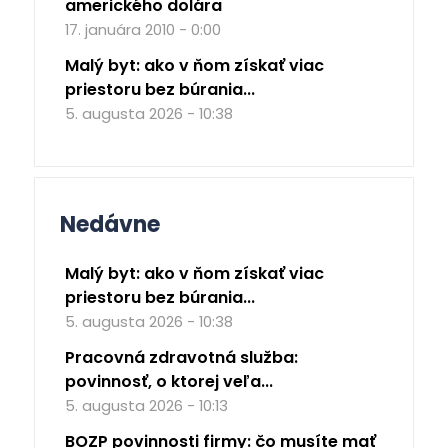
amerického dolára
17. januára 2010 - 0:00
Malý byt: ako v ňom získať viac
priestoru bez búrania...
5. augusta 2026 - 10:38
Nedávne
Malý byt: ako v ňom získať viac
priestoru bez búrania...
5. augusta 2026 - 10:38
Pracovná zdravotná služba:
povinnosť, o ktorej veľa...
5. augusta 2026 - 10:13
BOZP povinnosti firmy: čo musíte mať