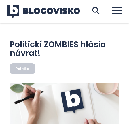
Politickí ZOMBIES hlásia
návrat!
Politika