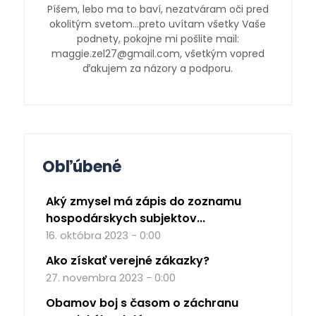
Píšem, lebo ma to baví, nezatváram oči pred
okolitým svetom…preto uvítam všetky Vaše
podnety, pokojne mi pošlite mail:
maggie.zel27@gmail.com, všetkým vopred
ďakujem za názory a podporu.
Obľúbené
Aký zmysel má zápis do zoznamu
hospodárskych subjektov...
16. októbra 2023 - 0:00
Ako získať verejné zákazky?
27. novembra 2023 - 0:00
Obamov boj s časom o záchranu