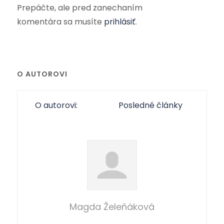
Prepáčte, ale pred zanechaním
komentára sa musíte
prihlásiť
.
O AUTOROVI
O autorovi:
Posledné články
Magda Želeňáková