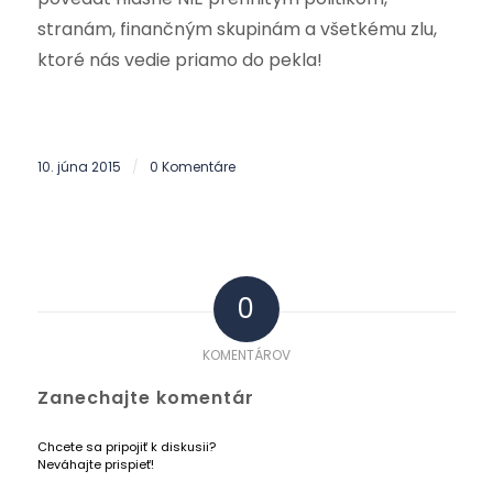
stranám, finančným skupinám a všetkému zlu,
ktoré nás vedie priamo do pekla!
10. júna 2015
0 Komentáre
/
0
KOMENTÁROV
Zanechajte komentár
Chcete sa pripojiť k diskusii?
Neváhajte prispieť!