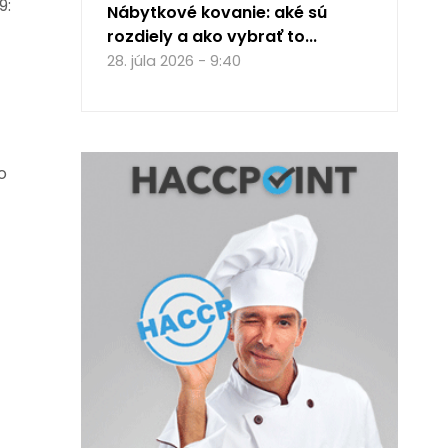
9:
Nábytkové kovanie: aké sú
rozdiely a ako vybrať to...
28. júla 2026 - 9:40
-
o