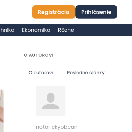
Registrácia
Prihlásenie
hnika
Ekonomika
Rôzne
O AUTOROVI
O autorovi:
Posledné články
notorickyobcan