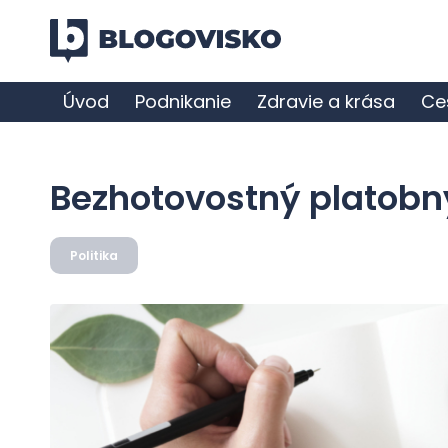
Úvod
Podnikanie
Zdravie a krása
Ce
Bezhotovostný platobn
Politika