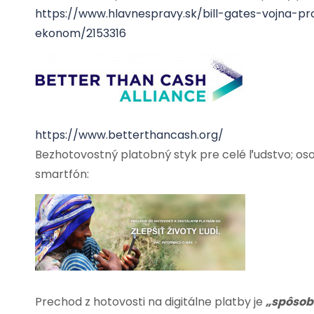
https://www.hlavnespravy.sk/bill-gates-vojna-p
ekonom/2153316
https://www.betterthancash.org/
Bezhotovostný platobný styk pre celé ľudstvo; oso
smartfón:
Prechod z hotovosti na digitálne platby je
„spôsob