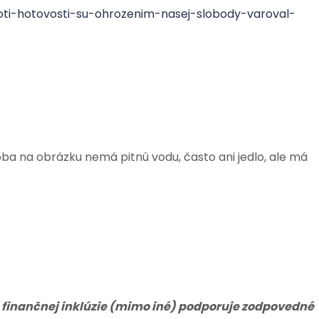
roti-hotovosti-su-ohrozenim-nasej-slobody-varoval-
ba na obrázku nemá pitnú vodu, často ani jedlo, ale má
 finančnej inklúzie (mimo iné) podporuje zodpovedné