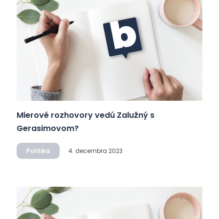
Mierové rozhovory vedú Zalužný s
Gerasimovom?
Politika
4. decembra 2023