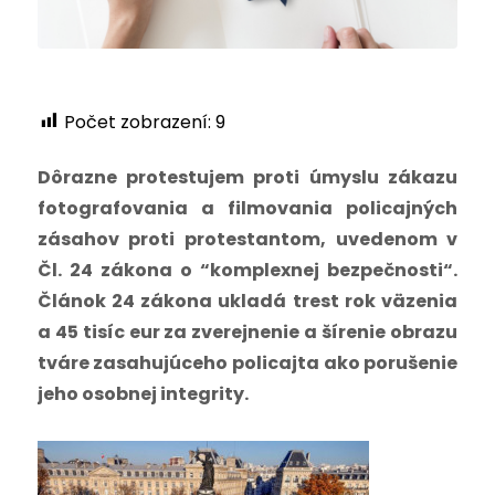
Počet zobrazení:
9
Dôrazne protestujem proti úmyslu zákazu
fotografovania a filmovania policajných
zásahov proti protestantom, uvedenom v
Čl. 24 zákona o “komplexnej bezpečnosti“.
Článok 24 zákona ukladá trest rok väzenia
a 45 tisíc eur za zverejnenie a šírenie obrazu
tváre zasahujúceho policajta ako porušenie
jeho osobnej integrity.