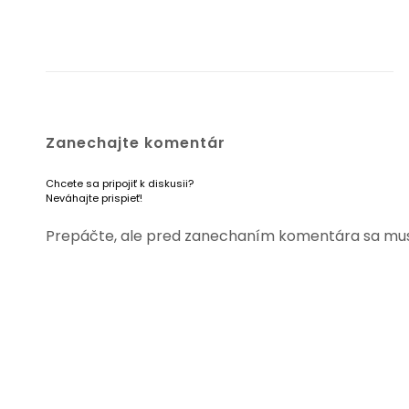
Zanechajte komentár
Chcete sa pripojiť k diskusii?
Neváhajte prispieť!
Prepáčte, ale pred zanechaním komentára sa mu