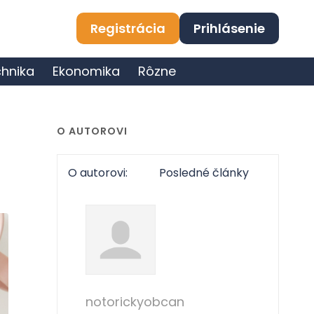
Registrácia
Prihlásenie
hnika
Ekonomika
Rôzne
O AUTOROVI
O autorovi:
Posledné články
notorickyobcan