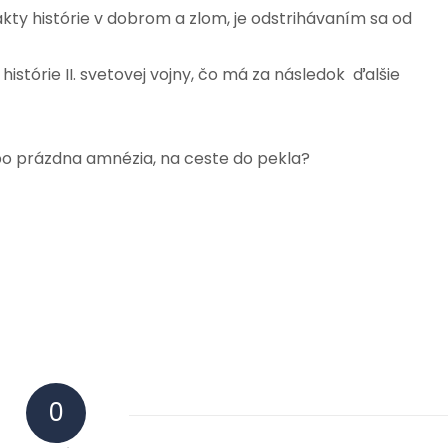
ty histórie v dobrom a zlom, je odstrihávaním sa od
stórie II. svetovej vojny, čo má za následok ďalšie
ebo prázdna amnézia, na ceste do pekla?
0