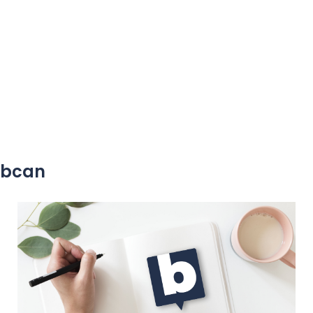
yobcan