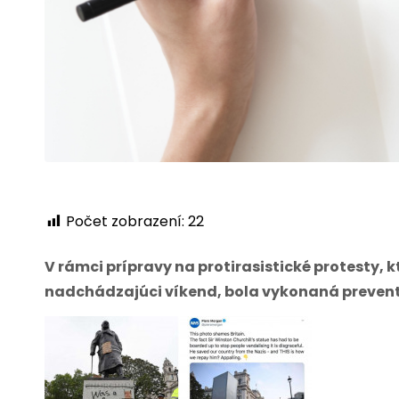
Počet zobrazení:
22
V rámci prípravy na protirasistické protesty,
nadchádzajúci víkend, bola vykonaná preven