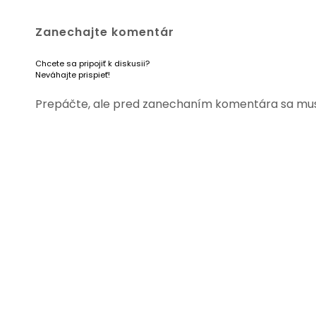
Zanechajte komentár
Chcete sa pripojiť k diskusii?
Neváhajte prispieť!
Prepáčte, ale pred zanechaním komentára sa mu