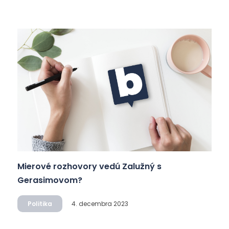
Mierové rozhovory vedú Zalužný s
Gerasimovom?
Politika
4. decembra 2023