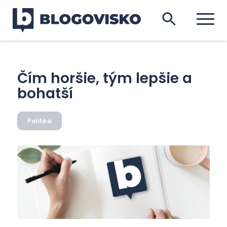
Čím horšie, tým lepšie a
bohatší
Politika