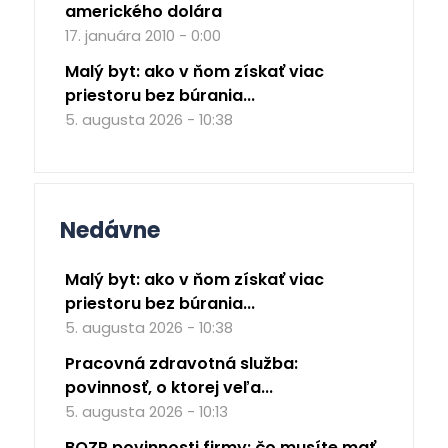
amerického dolára
17. januára 2010 - 0:00
Malý byt: ako v ňom získať viac
priestoru bez búrania...
5. augusta 2026 - 10:38
Nedávne
Malý byt: ako v ňom získať viac
priestoru bez búrania...
5. augusta 2026 - 10:38
Pracovná zdravotná služba:
povinnosť, o ktorej veľa...
5. augusta 2026 - 10:13
BOZP povinnosti firmy: čo musíte mať