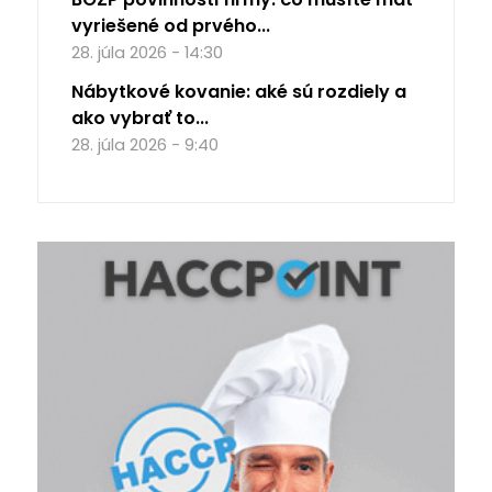
vyriešené od prvého...
28. júla 2026 - 14:30
Nábytkové kovanie: aké sú rozdiely a
ako vybrať to...
28. júla 2026 - 9:40