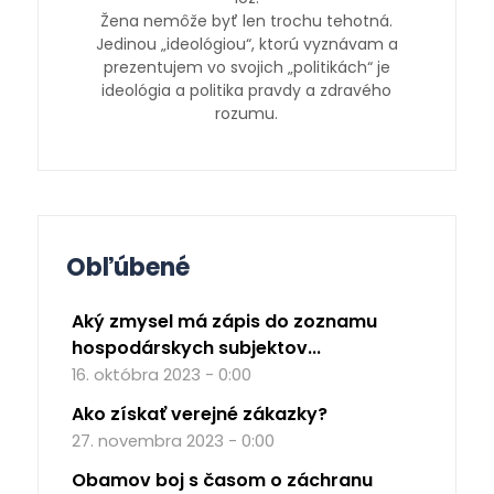
Žena nemôže byť len trochu tehotná.
Jedinou „ideológiou“, ktorú vyznávam a
prezentujem vo svojich „politikách“ je
ideológia a politika pravdy a zdravého
rozumu.
Obľúbené
Aký zmysel má zápis do zoznamu
hospodárskych subjektov...
16. októbra 2023 - 0:00
Ako získať verejné zákazky?
27. novembra 2023 - 0:00
Obamov boj s časom o záchranu