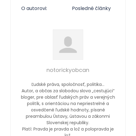
O autorovi:
Posledné články
notorickyobcan
Ľudské práva, spoločnosť, politika…
Autor, a občas za slobodou slova „cestujúci“
bloger, pre oblasť ľudských práv a verejných
politík, s orientáciou na nepriestrelné a
osvedčené ľudské hodnoty, písané
preambulou Ústavy, ústavou a zákonmi
Slovenskej republiky.
Platí: Pravda je pravda a lož a polopravda je
lož.