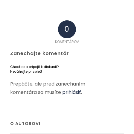
0
KOMENTÁROV
Zanechajte komentár
Chcete sa pripojiť k diskusii?
Neváhajte prispieť!
Prepáčte, ale pred zanechaním
komentára sa musíte
prihlásiť
.
O AUTOROVI