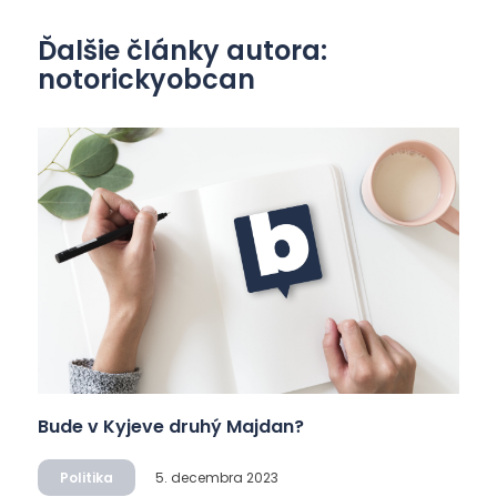
Ďalšie články autora:
notorickyobcan
Bude v Kyjeve druhý Majdan?
Politika
5. decembra 2023