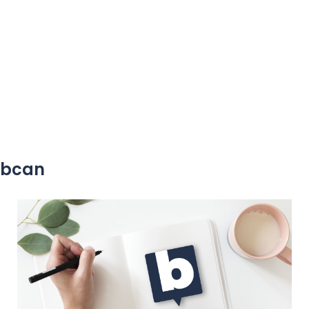
yobcan