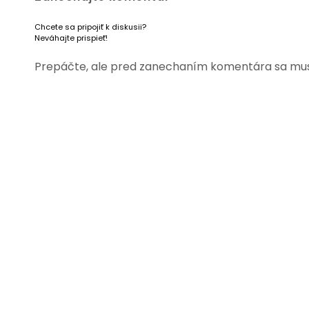
Chcete sa pripojiť k diskusii?
Neváhajte prispieť!
Prepáčte, ale pred zanechaním komentára sa mu