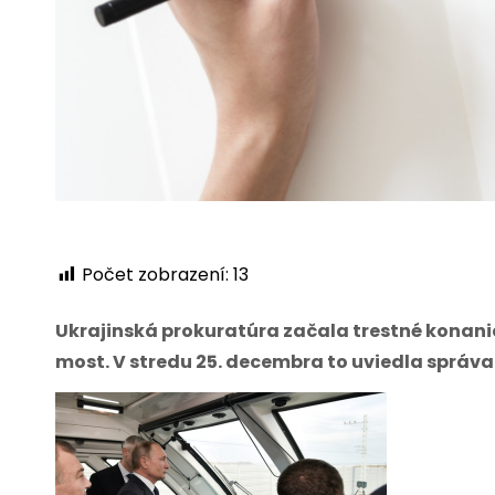
Počet zobrazení:
13
Ukrajinská prokuratúra začala trestné konani
most. V stredu 25. decembra to uviedla správa