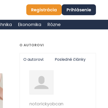
Registrácia
Prihlásenie
hnika
Ekonomika
Rôzne
O AUTOROVI
O autorovi:
Posledné články
notorickyobcan