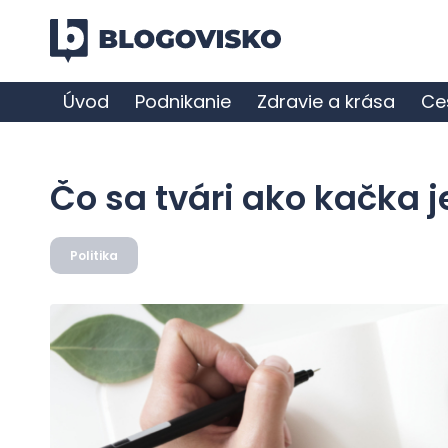
Úvod
Podnikanie
Zdravie a krása
Ce
Čo sa tvári ako kačka 
Politika