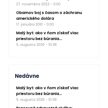
27. novembra 2023 - 0:00
Obamov boj s časom o záchranu
amerického dolára
17. januára 2010 - 0:00
Malý byt: ako v ňom získať viac
priestoru bez búrania...
5. augusta 2026 - 10:38
Nedávne
Malý byt: ako v ňom získať viac
priestoru bez búrania...
5. augusta 2026 - 10:38