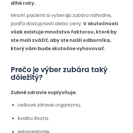
dlhé roky.
Mnohí pacienti si vyberajú zubára náhodne,
podľa dostupnosti alebo ceny.
V skutočnosti
však existuje množstvo faktorov, ktoré by
ste mali zvážiť, aby ste našli odborníka,
ktorý vám bude skutočne vyhovovať.
Prečo je výber zubára taký
dôležitý?
Zubné zdravie ovplyvňuje:
celkové zdravie organizmu,
kvalitu života,
sebavedomie,