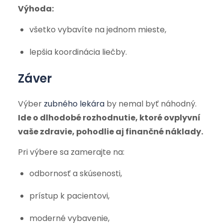
Výhoda:
všetko vybavíte na jednom mieste,
lepšia koordinácia liečby.
Záver
Výber
zubného lekára
by nemal byť náhodný.
Ide o dlhodobé rozhodnutie, ktoré ovplyvní
vaše zdravie, pohodlie aj finančné náklady.
Pri výbere sa zamerajte na:
odbornosť a skúsenosti,
prístup k pacientovi,
moderné vybavenie,