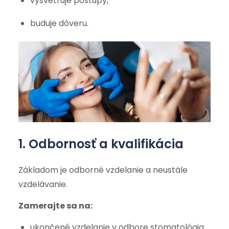
vysvetľuje postupy,
buduje dôveru.
1. Odbornosť a kvalifikácia
Základom je odborné vzdelanie a neustále
vzdelávanie.
Zamerajte sa na:
ukončené vzdelanie v odbore stomatológia,