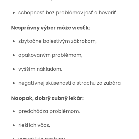
schopnosť bez problémov jesť a hovoriť.
Nesprávny výber môže viesť k:
zbytočne bolestivým zákrokom,
opakovaným problémom,
vyšším nákladom,
negatívnej skúsenosti a strachu zo zubára.
Naopak, dobrý zubný lekár:
predchádza problémom,
rieši ich včas,