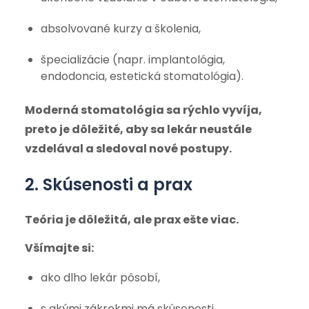
absolvované kurzy a školenia,
špecializácie (napr. implantológia,
endodoncia, estetická stomatológia).
Moderná stomatológia sa rýchlo vyvíja,
preto je dôležité, aby sa lekár neustále
vzdelával a sledoval nové postupy.
2. Skúsenosti a prax
Teória je dôležitá, ale prax ešte viac.
Všímajte si:
ako dlho lekár pôsobí,
s akými zákrokmi má skúsenosti,