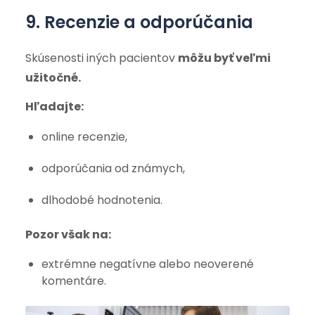
9. Recenzie a odporúčania
Skúsenosti iných pacientov
môžu byť veľmi
užitočné.
Hľadajte:
online recenzie,
odporúčania od známych,
dlhodobé hodnotenia.
Pozor však na:
extrémne negatívne alebo neoverené
komentáre.