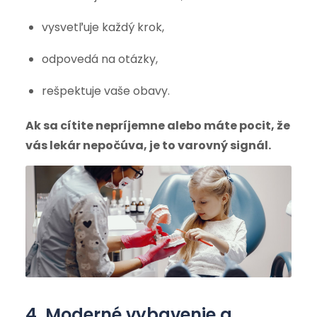
vysvetľuje každý krok,
odpovedá na otázky,
rešpektuje vaše obavy.
Ak sa cítite nepríjemne alebo máte pocit, že
vás lekár nepočúva, je to varovný signál.
4. Moderné vybavenie a