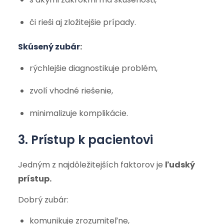
či rieši aj zložitejšie prípady.
Skúsený zubár
:
rýchlejšie diagnostikuje problém,
zvolí vhodné riešenie,
minimalizuje komplikácie.
3. Prístup k pacientovi
Jedným z najdôležitejších faktorov je
ľudský
prístup.
Dobrý zubár:
komunikuje zrozumiteľne,