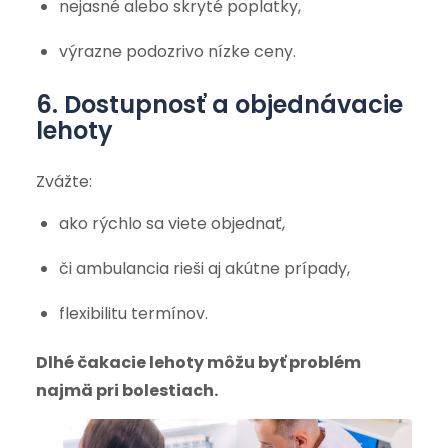
nejasné alebo skryté poplatky,
výrazne podozrivo nízke ceny.
6. Dostupnosť a objednávacie
lehoty
Zvážte:
ako rýchlo sa viete objednať,
či ambulancia rieši aj akútne prípady,
flexibilitu termínov.
Dlhé čakacie lehoty môžu byť problém
najmä pri bolestiach.