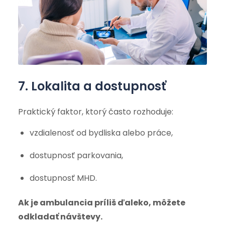
7. Lokalita a dostupnosť
Praktický faktor, ktorý často rozhoduje:
vzdialenosť od bydliska alebo práce,
dostupnosť parkovania,
dostupnosť MHD.
Ak je ambulancia príliš ďaleko, môžete
odkladať návštevy.