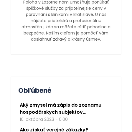
Poloha v Lozorne nám umožňuje ponúkať
špičkové služby za prijateľnejšie ceny v
porovnaní s klinikami v Bratislave. U nás
nájdete priateľskú a profesionálnu
atmosféru, kde sa môžete cítiť pohodlne a
bezpečne. Naším cieľom je pomôcť vám
dosiahnuť zdravý a krásny úsmev.
Obľúbené
Aký zmysel má zápis do zoznamu
hospodárskych subjektov...
16. októbra 2023 - 0:00
Ako získať verejné zákazky?