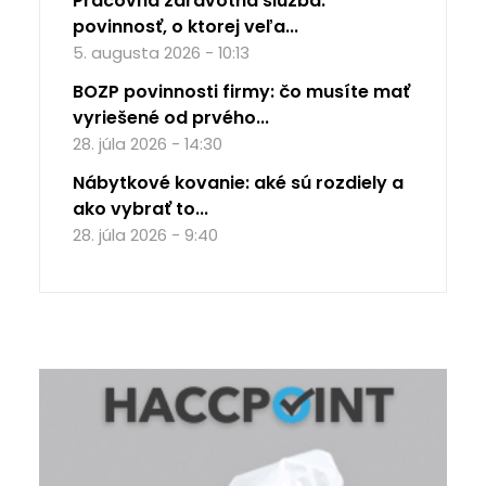
Pracovná zdravotná služba:
povinnosť, o ktorej veľa...
5. augusta 2026 - 10:13
BOZP povinnosti firmy: čo musíte mať
vyriešené od prvého...
28. júla 2026 - 14:30
Nábytkové kovanie: aké sú rozdiely a
ako vybrať to...
28. júla 2026 - 9:40