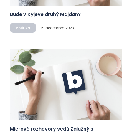
Bude v Kyjeve druhý Majdan?
Politika
5. decembra 2023
Mierové rozhovory vedú Zalužný s