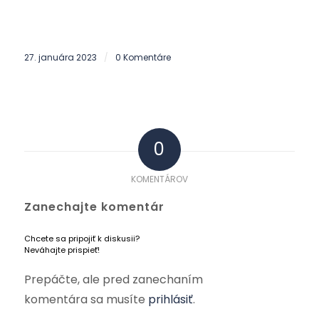
27. januára 2023
0 Komentáre
/
0
KOMENTÁROV
Zanechajte komentár
Chcete sa pripojiť k diskusii?
Neváhajte prispieť!
Prepáčte, ale pred zanechaním
komentára sa musíte
prihlásiť
.