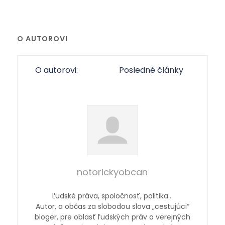
O AUTOROVI
O autorovi:
Posledné články
notorickyobcan
Ľudské práva, spoločnosť, politika…
Autor, a občas za slobodou slova „cestujúci“
bloger, pre oblasť ľudských práv a verejných