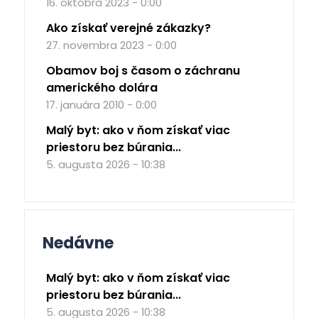
16. októbra 2023 - 0:00
Ako získať verejné zákazky?
27. novembra 2023 - 0:00
Obamov boj s časom o záchranu
amerického dolára
17. januára 2010 - 0:00
Malý byt: ako v ňom získať viac
priestoru bez búrania...
5. augusta 2026 - 10:38
Nedávne
Malý byt: ako v ňom získať viac
priestoru bez búrania...
5. augusta 2026 - 10:38