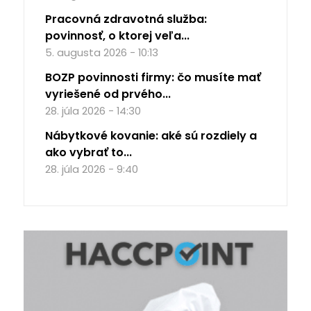
Pracovná zdravotná služba:
povinnosť, o ktorej veľa...
5. augusta 2026 - 10:13
BOZP povinnosti firmy: čo musíte mať
vyriešené od prvého...
28. júla 2026 - 14:30
Nábytkové kovanie: aké sú rozdiely a
ako vybrať to...
28. júla 2026 - 9:40