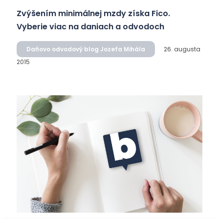
Zvýšením minimálnej mzdy získa Fico.
Vyberie viac na daniach a odvodoch
Daňovo odvodový blog Jozefa Mihála
26. augusta
2015