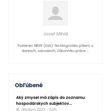
Jozef Mihál
Poslanec NRSR (SaS). Na blogovisku píšem o
daniach, odvodoch, Zákonníku práce …
Obľúbené
Aký zmysel má zápis do zoznamu
hospodárskych subjektov...
16. októbra 2023 - 0:00