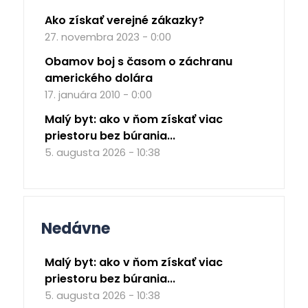
Ako získať verejné zákazky?
27. novembra 2023 - 0:00
Obamov boj s časom o záchranu
amerického dolára
17. januára 2010 - 0:00
Malý byt: ako v ňom získať viac
priestoru bez búrania...
5. augusta 2026 - 10:38
Nedávne
Malý byt: ako v ňom získať viac
priestoru bez búrania...
5. augusta 2026 - 10:38