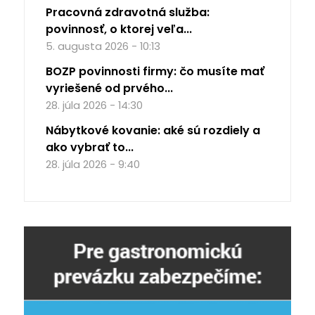
Pracovná zdravotná služba:
povinnosť, o ktorej veľa...
5. augusta 2026 - 10:13
BOZP povinnosti firmy: čo musíte mať
vyriešené od prvého...
28. júla 2026 - 14:30
Nábytkové kovanie: aké sú rozdiely a
ako vybrať to...
28. júla 2026 - 9:40