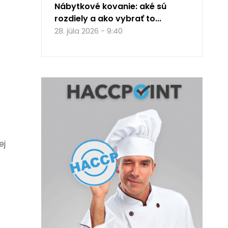
Nábytkové kovanie: aké sú
rozdiely a ako vybrať to...
28. júla 2026 - 9:40
ej