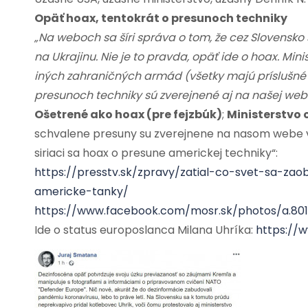
Opäť hoax, tentokrát o presunoch techniky
„Na weboch sa šíri správa o tom, že cez Slovensko
na Ukrajinu. Nie je to pravda, opäť ide o hoax. Mi
iných zahraničných armád (všetky majú príslušné 
presunoch techniky sú zverejnené aj na našej webo
Ošetrené ako hoax (pre fejzbúk)
;
Ministerstvo 
schvalene presuny su zverejnene na nasom webe v c
siriaci sa hoax o presune americkej techniky“:
https://presstv.sk/zpravy/zatial-co-svet-sa-z
americke-tanky/
https://www.facebook.com/mosr.sk/photos/a.80
Ide o status europoslanca Milana Uhríka:
https://w