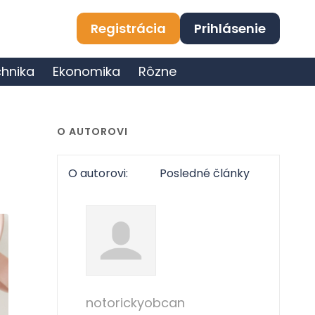
Registrácia
Prihlásenie
hnika
Ekonomika
Rôzne
O AUTOROVI
O autorovi:
Posledné články
notorickyobcan