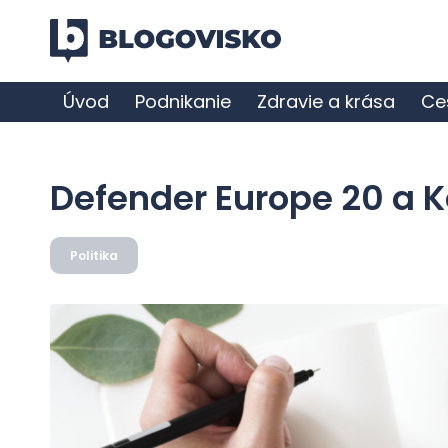
Úvod
Podnikanie
Zdravie a krása
Ce
Defender Europe 20 a K
Politika