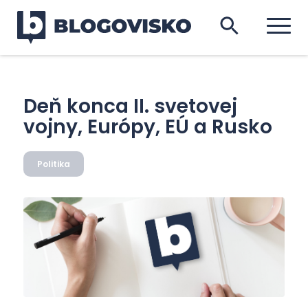
Deň konca II. svetovej
vojny, Európy, EÚ a Rusko
Politika