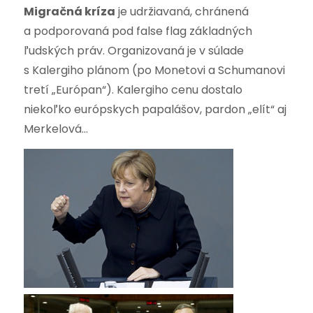
Migračná kríza
je udržiavaná, chránená
a podporovaná pod false flag základných
ľudských práv. Organizovaná je v súlade
s Kalergiho plánom (po Monetovi a Schumanovi
tretí „Európan“). Kalergiho cenu dostalo
niekoľko európskych papalášov, pardon „elít“ aj
Merkelová…