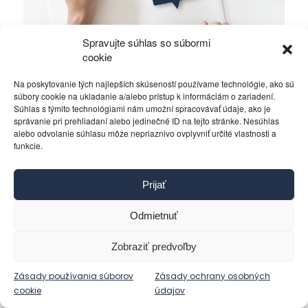
Spravujte súhlas so súbormi
cookie
Na poskytovanie tých najlepších skúseností používame technológie, ako sú
Bude v Kyjeve druhý Majdan?
súbory cookie na ukladanie a/alebo prístup k informáciám o zariadení.
Súhlas s týmito technológiami nám umožní spracovávať údaje, ako je
Politika
5. decembra 2023
správanie pri prehliadaní alebo jedinečné ID na tejto stránke. Nesúhlas
alebo odvolanie súhlasu môže nepriaznivo ovplyvniť určité vlastnosti a
funkcie.
Prijať
Odmietnuť
Zobraziť predvoľby
Zásady používania súborov
Zásady ochrany osobných
cookie
údajov