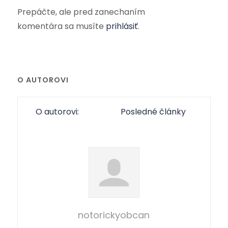
Prepáčte, ale pred zanechaním
komentára sa musíte
prihlásiť
.
O AUTOROVI
O autorovi:
Posledné články
notorickyobcan