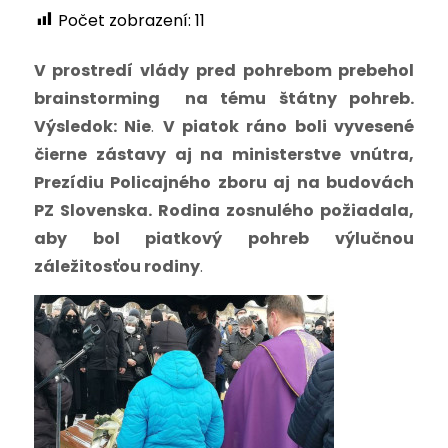
Počet zobrazení:
11
V prostredí vlády pred pohrebom prebehol
brainstorming na tému štátny pohreb.
Výsledok: Nie
.
V piatok ráno boli vyvesené
čierne zástavy aj na ministerstve vnútra,
Prezídiu Policajného zboru aj na budovách
PZ Slovenska. Rodina zosnulého požiadala,
aby bol piatkový pohreb výlučnou
záležitosťou rodiny
.