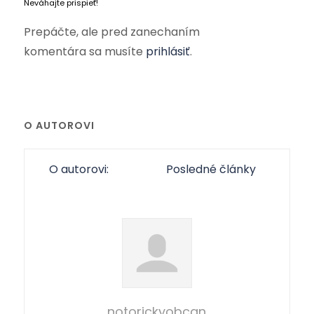
Neváhajte prispieť!
Prepáčte, ale pred zanechaním
komentára sa musíte
prihlásiť
.
O AUTOROVI
O autorovi:
Posledné články
notorickyobcan