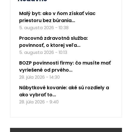
Malý byt: ako v ňom získať viac
priestoru bez búrania...
5. augusta 2026 - 10:38
Pracovná zdravotná služba:
povinnosť, o ktorej veľa...
5. augusta 2026 - 10:13
BOZP povinnosti firmy: čo musíte mať
vyriešené od prvého...
28. júla 2026 - 14:30
Nábytkové kovanie: aké sú rozdiely a
ako vybrať to...
28. júla 2026 - 9:40