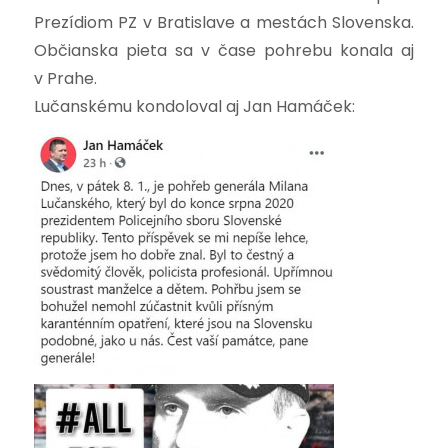
Prezídiom PZ v Bratislave a mestách Slovenska.
Občianska pieta sa v čase pohrebu konala aj
v Prahe.
Lučanskému kondoloval aj Jan Hamáček: