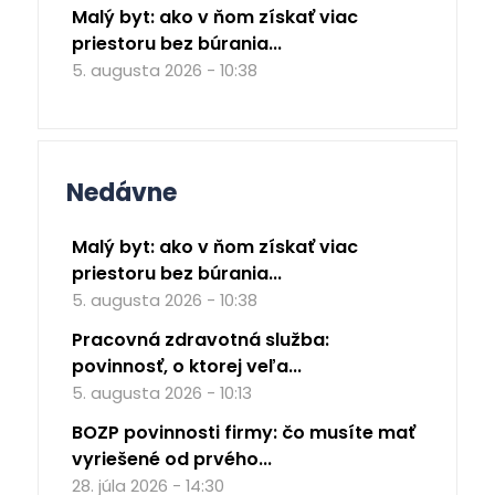
Malý byt: ako v ňom získať viac
priestoru bez búrania...
5. augusta 2026 - 10:38
Nedávne
Malý byt: ako v ňom získať viac
priestoru bez búrania...
5. augusta 2026 - 10:38
Pracovná zdravotná služba:
povinnosť, o ktorej veľa...
5. augusta 2026 - 10:13
BOZP povinnosti firmy: čo musíte mať
vyriešené od prvého...
28. júla 2026 - 14:30