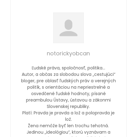
notorickyobcan
Ľudské práva, spoločnosť, politika…
Autor, a občas za slobodou slova „cestujúci“
bloger, pre oblasť ľudských práv a verejných
politík, s orientáciou na nepriestrelné a
osvedčené ľudské hodnoty, písané
preambulou Ústavy, ústavou a zákonmi
Slovenskej republiky.
Platí: Pravda je pravda a lož a polopravda je
lož.
Žena nemôže byť len trochu tehotná.
Jedinou „ideológiou“, ktorú vyznávam a