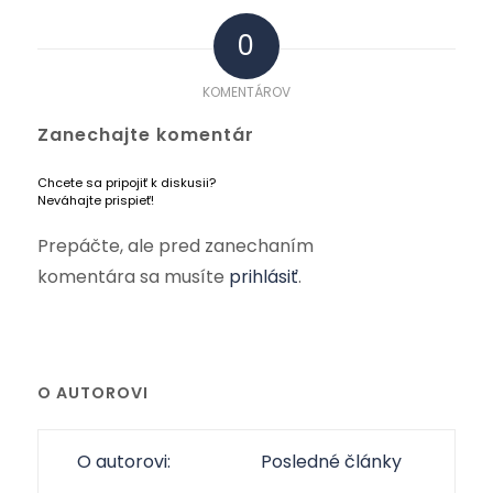
0
KOMENTÁROV
Zanechajte komentár
Chcete sa pripojiť k diskusii?
Neváhajte prispieť!
Prepáčte, ale pred zanechaním
komentára sa musíte
prihlásiť
.
O AUTOROVI
O autorovi:
Posledné články