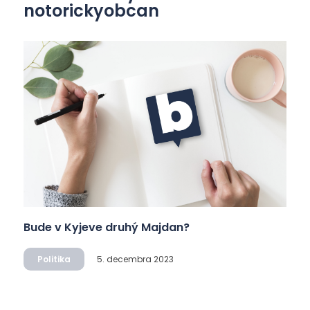
notorickyobcan
Bude v Kyjeve druhý Majdan?
Politika
5. decembra 2023