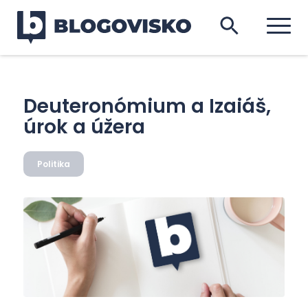
Deuteronómium a Izaiáš,
úrok a úžera
Politika