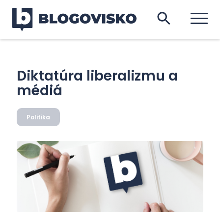
Diktatúra liberalizmu a
médiá
Politika