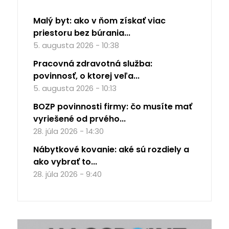
Malý byt: ako v ňom získať viac
priestoru bez búrania...
5. augusta 2026 - 10:38
Pracovná zdravotná služba:
povinnosť, o ktorej veľa...
5. augusta 2026 - 10:13
BOZP povinnosti firmy: čo musíte mať
vyriešené od prvého...
28. júla 2026 - 14:30
Nábytkové kovanie: aké sú rozdiely a
ako vybrať to...
28. júla 2026 - 9:40