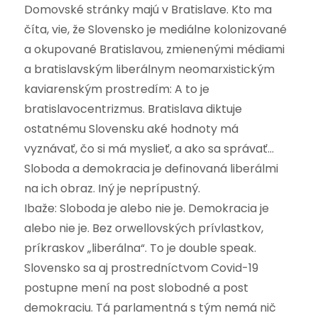
Domovské stránky majú v Bratislave. Kto ma
číta, vie, že Slovensko je mediálne kolonizované
a okupované Bratislavou, zmienenými médiami
a bratislavským liberálnym neomarxistickým
kaviarenským prostredím: A to je
bratislavocentrizmus. Bratislava diktuje
ostatnému Slovensku aké hodnoty má
vyznávať, čo si má myslieť, a ako sa správať…
Sloboda a demokracia je definovaná liberálmi
na ich obraz. Iný je neprípustný.
Ibaže: Sloboda je alebo nie je. Demokracia je
alebo nie je. Bez orwellovských prívlastkov,
príkraskov „liberálna“. To je double speak.
Slovensko sa aj prostredníctvom Covid-19
postupne mení na post slobodné a post
demokraciu. Tá parlamentná s tým nemá nič