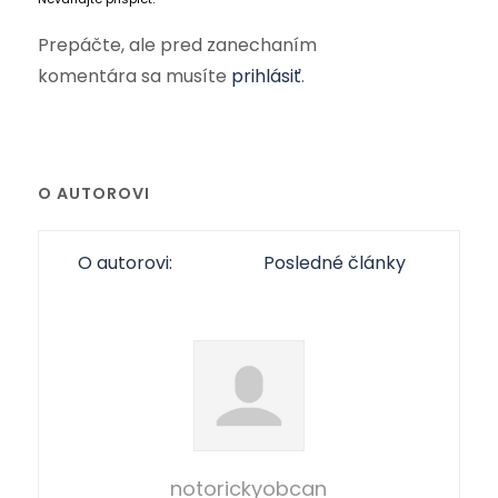
Prepáčte, ale pred zanechaním
komentára sa musíte
prihlásiť
.
O AUTOROVI
O autorovi:
Posledné články
notorickyobcan