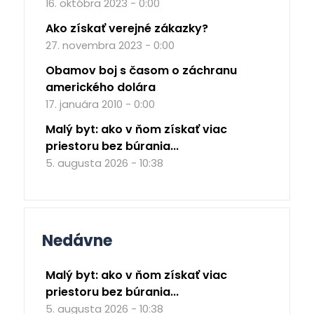
16. októbra 2023 - 0:00
Ako získať verejné zákazky?
27. novembra 2023 - 0:00
Obamov boj s časom o záchranu
amerického dolára
17. januára 2010 - 0:00
Malý byt: ako v ňom získať viac
priestoru bez búrania...
5. augusta 2026 - 10:38
Nedávne
Malý byt: ako v ňom získať viac
priestoru bez búrania...
5. augusta 2026 - 10:38