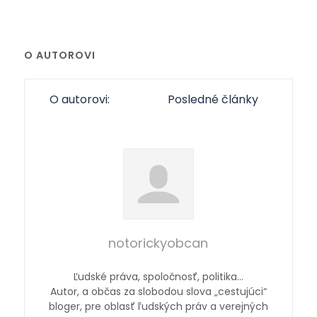
O AUTOROVI
O autorovi:
Posledné články
notorickyobcan
Ľudské práva, spoločnosť, politika…
Autor, a občas za slobodou slova „cestujúci“
bloger, pre oblasť ľudských práv a verejných