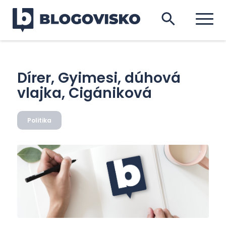
Dírer, Gyimesi, dúhová
vlajka, Cigániková
Politika