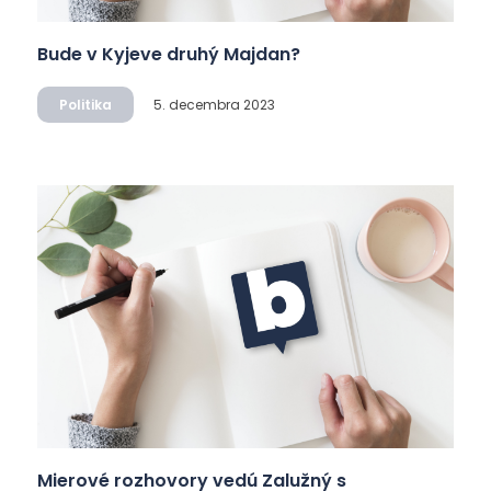
Bude v Kyjeve druhý Majdan?
Politika
5. decembra 2023
Mierové rozhovory vedú Zalužný s