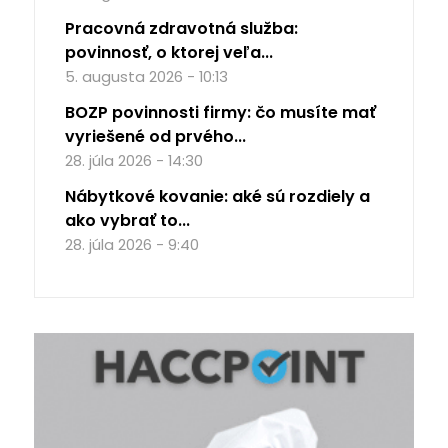
Pracovná zdravotná služba:
povinnosť, o ktorej veľa...
5. augusta 2026 - 10:13
BOZP povinnosti firmy: čo musíte mať
vyriešené od prvého...
28. júla 2026 - 14:30
Nábytkové kovanie: aké sú rozdiely a
ako vybrať to...
28. júla 2026 - 9:40