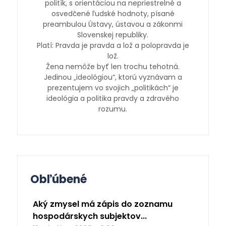
politík, s orientáciou na nepriestrelné a
osvedčené ľudské hodnoty, písané
preambulou Ústavy, ústavou a zákonmi
Slovenskej republiky.
Platí: Pravda je pravda a lož a polopravda je
lož.
Žena nemôže byť len trochu tehotná.
Jedinou „ideológiou“, ktorú vyznávam a
prezentujem vo svojich „politikách“ je
ideológia a politika pravdy a zdravého
rozumu.
Obľúbené
Aký zmysel má zápis do zoznamu
hospodárskych subjektov...