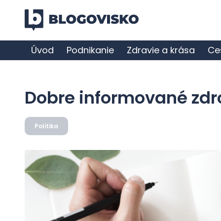
Úvod
Podnikanie
Zdravie a krása
Ce
Dobre informované zdr
Politika