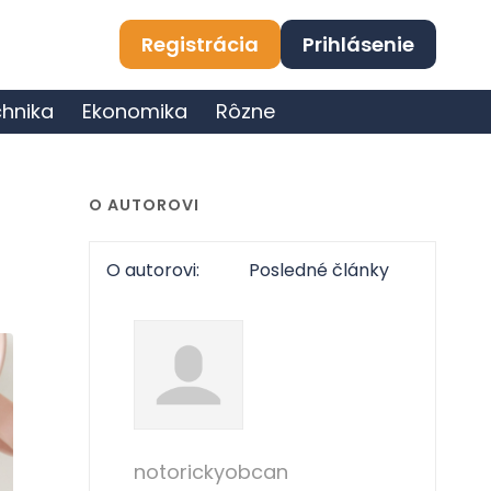
Registrácia
Prihlásenie
hnika
Ekonomika
Rôzne
O AUTOROVI
O autorovi:
Posledné články
notorickyobcan