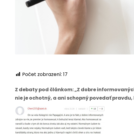
Počet zobrazení:
17
Z debaty pod článkom: „Z dobre informovaných 
nie je ochotný, a ani schopný povedať pravdu, 