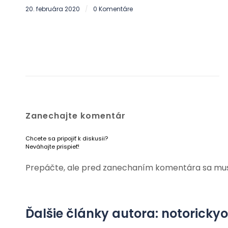
20. februára 2020
0 Komentáre
/
Zanechajte komentár
Chcete sa pripojiť k diskusii?
Neváhajte prispieť!
Prepáčte, ale pred zanechaním komentára sa mu
Ďalšie články autora: notorick